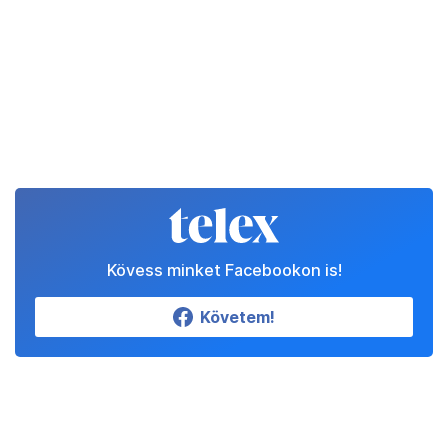
Kövess minket Facebookon is!
Követem!