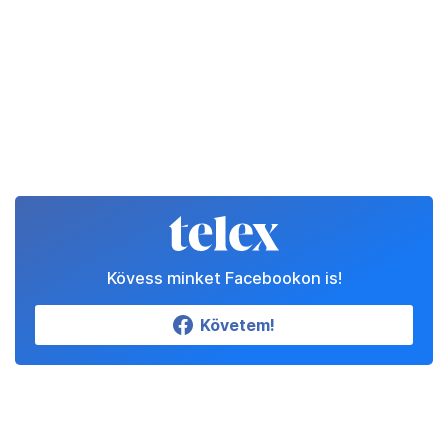
Kövess minket Facebookon is!
Követem!