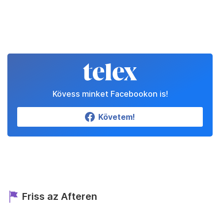
Kövess minket Facebookon is!
Követem!
Friss az Afteren