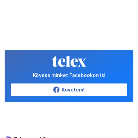
Kövess minket Facebookon is!
Követem!