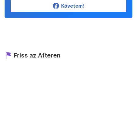
Követem!
Friss az Afteren