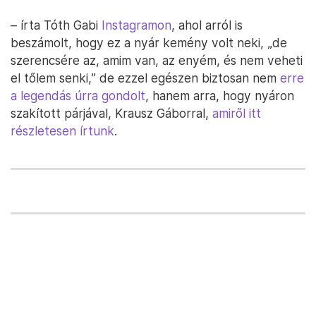
– írta Tóth Gabi
Instagramon
, ahol arról is
beszámolt, hogy ez a nyár kemény volt neki, „de
szerencsére az, amim van, az enyém, és nem veheti
el tőlem senki,” de ezzel egészen biztosan nem
erre
a legendás úrra gondolt
, hanem arra, hogy nyáron
szakított párjával, Krausz Gáborral,
amiről itt
részletesen írtunk
.