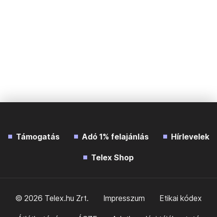
Támogatás
Adó 1% felajánlás
Hírlevelek
Telex Shop
© 2026 Telex.hu Zrt.
Impresszum
Etikai kódex