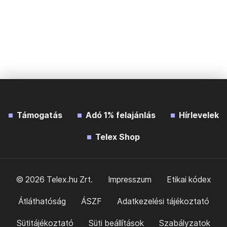
Támogatás
Adó 1% felajánlás
Hírlevelek
Telex Shop
© 2026 Telex.hu Zrt.
Impresszum
Etikai kódex
Átláthatóság
ÁSZF
Adatkezelési tájékoztató
Sütitájékoztató
Süti beállítások
Szabályzatok