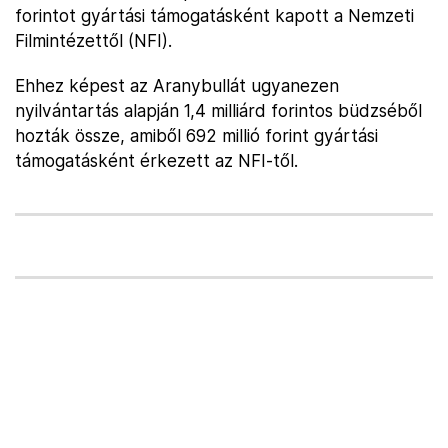
forintot gyártási támogatásként kapott a Nemzeti
Filmintézettől (NFI).
Ehhez képest az Aranybullát ugyanezen
nyilvántartás alapján 1,4 milliárd forintos büdzséből
hozták össze, amiből 692 millió forint gyártási
támogatásként érkezett az NFI-től.