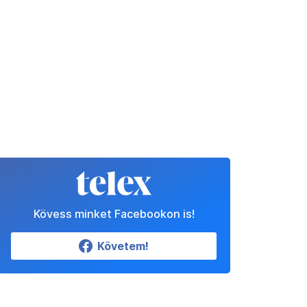
Kövess minket Facebookon is!
Követem!