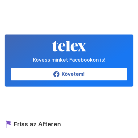
Kövess minket Facebookon is!
Követem!
Friss az Afteren