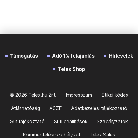
Támogatás
Adó 1% felajánlás
Hírlevelek
Telex Shop
© 2026 Telex.hu Zrt.
Impresszum
Etikai kódex
Átláthatóság
ÁSZF
Adatkezelési tájékoztató
Sütitájékoztató
Süti beállítások
Szabályzatok
Kommentelési szabályzat
Telex Sales