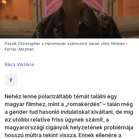
Pászik Christopher a Háromezer számozott darab című filmben –
Forrás: Mozinet
Rácz Viktória
Nehéz lenne polarizáltabb témát találni egy
magyar filmhez, mint a „romakérdés” – talán még
a gender tud hasonló indulatokat kiváltani, de míg
ez utóbbi relatíve friss ügynek számít, a
magyarországi cigányok helyzetének problémája
hosszú múltra tekint vissza. Ennek ellenére a