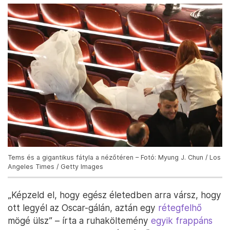
Tems és a gigantikus fátyla a nézőtéren – Fotó: Myung J. Chun / Los
Angeles Times / Getty Images
„Képzeld el, hogy egész életedben arra vársz, hogy
ott legyél az Oscar-gálán, aztán egy
rétegfelhő
mögé ülsz” – írta a ruhaköltemény
egyik frappáns