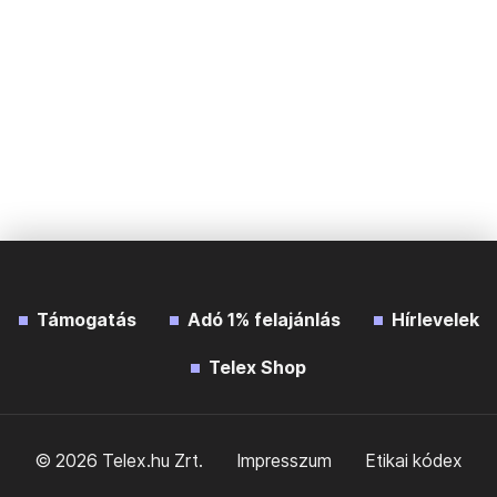
Támogatás
Adó 1% felajánlás
Hírlevelek
Telex Shop
© 2026 Telex.hu Zrt.
Impresszum
Etikai kódex