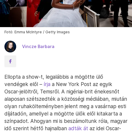
Fotó: Emma McIntyre / Getty Images
Vincze Barbara
Ellopta a show-t, legalábbis a mögötte ülő
vendégek elől –
írja
a New York Post az egyik
Oscar-jelöltről, Temsről. A nigériai-brit énekesnőt
alaposan szétszedték a közösségi médiában, miután
olyan ruhakölteményben jelent meg a vasárnap esti
díjátadón, amellyel a mögötte ülők elől kitakarta a
színpadot. Ahogyan mi is beszámoltunk róla, magyar
idő szerint hétfő hajnalban
adták át
az idei Oscar-