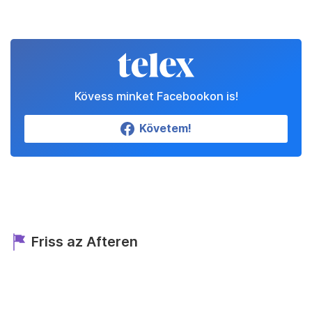
Kövess minket Facebookon is!
Követem!
Friss az Afteren