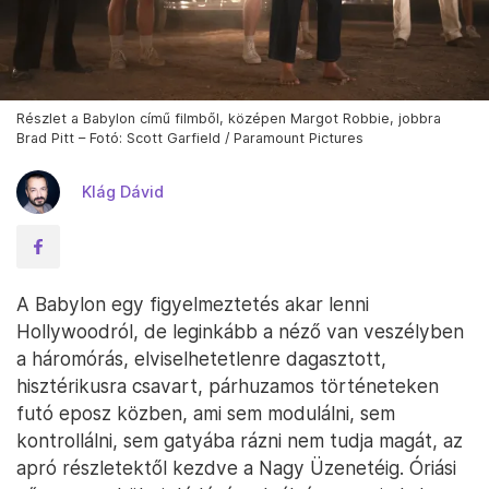
Részlet a Babylon című filmből, középen Margot Robbie, jobbra
Brad Pitt – Fotó: Scott Garfield / Paramount Pictures
Klág Dávid
A Babylon egy figyelmeztetés akar lenni
Hollywoodról, de leginkább a néző van veszélyben
a háromórás, elviselhetetlenre dagasztott,
hisztérikusra csavart, párhuzamos történeteken
futó eposz közben, ami sem modulálni, sem
kontrollálni, sem gatyába rázni nem tudja magát, az
apró részletektől kezdve a Nagy Üzenetéig. Óriási