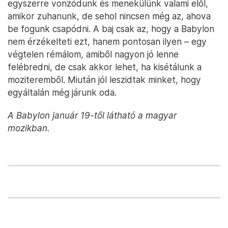
egyszerre vonzódunk és menekülünk valami elől,
amikor zuhanunk, de sehol nincsen még az, ahova
be fogunk csapódni. A baj csak az, hogy a Babylon
nem érzékelteti ezt, hanem pontosan ilyen – egy
végtelen rémálom, amiből nagyon jó lenne
felébredni, de csak akkor lehet, ha kisétálunk a
moziteremből. Miután jól leszidtak minket, hogy
egyáltalán még járunk oda.
A Babylon január 19-től látható a magyar
mozikban.