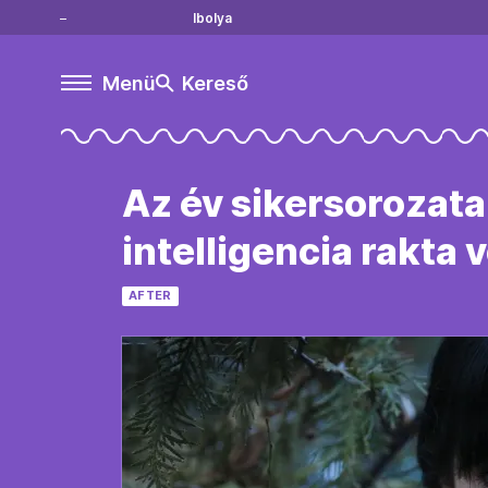
Ibolya
Menü
Kereső
Az év sikersorozat
intelligencia rakta 
AFTER