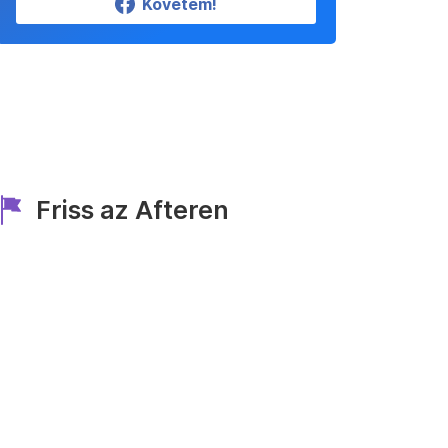
Követem!
Friss az Afteren