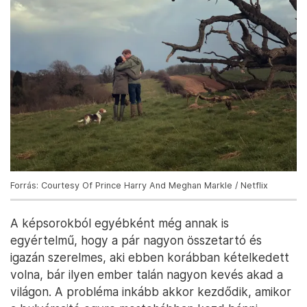
Forrás: Courtesy Of Prince Harry And Meghan Markle / Netflix
A képsorokból egyébként még annak is
egyértelmű, hogy a pár nagyon összetartó és
igazán szerelmes, aki ebben korábban kételkedett
volna, bár ilyen ember talán nagyon kevés akad a
világon. A probléma inkább akkor kezdődik, amikor