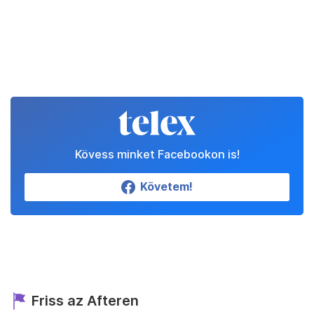
Kövess minket Facebookon is!
Követem!
Friss az Afteren