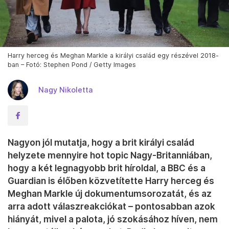
Harry herceg és Meghan Markle a királyi család egy részével 2018-
ban – Fotó: Stephen Pond / Getty Images
Nagy Nikoletta
Nagyon jól mutatja, hogy a brit királyi család
helyzete mennyire hot topic Nagy-Britanniában,
hogy a két legnagyobb brit híroldal, a BBC és a
Guardian is élőben közvetítette Harry herceg és
Meghan Markle új dokumentumsorozatát, és az
arra adott válaszreakciókat – pontosabban azok
hiányát, mivel a palota, jó szokásához híven, nem