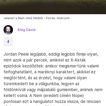
Jelenet a Nem című filmből – Forrás: Intercom
Klág Dávid
Jordan Peele legújabb, eddigi legjobb filmje olyan,
mint azok a pár percek, amikkel az X-Akták
epizódok kezdődtek: amikor megismertünk valami
felfoghatatlant, a maréknyi karaktert, akikkel ez
megtörtént, és az érzést, hogy valami olyan
türemkedett be a világunkba, legyen az
földönkívüli vagy májzabáló gumiember, aminek nem
kellett volna. A Nem (eredeti címén Nope)
pontosan ezt a hangulatot hozza vissza, de nincsen