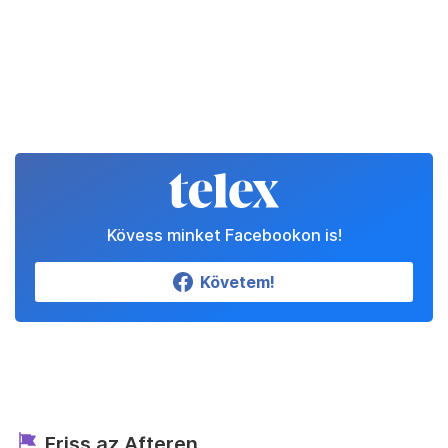
Kövess minket Facebookon is!
Követem!
Friss az Afteren