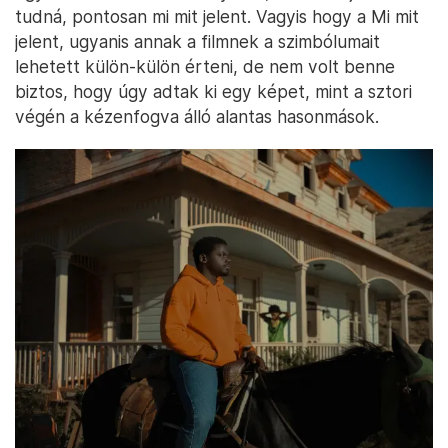
tudná, pontosan mi mit jelent. Vagyis hogy a Mi mit
jelent, ugyanis annak a filmnek a szimbólumait
lehetett külön-külön érteni, de nem volt benne
biztos, hogy úgy adtak ki egy képet, mint a sztori
végén a kézenfogva álló alantas hasonmások.