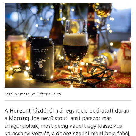
Fotó: Németh Sz. Péter / Telex
A Horizont főzdénél már egy ideje bejáratott darab
a Morning Joe nevű stout, amit párszor már
újragondoltak, most pedig kapott egy klasszikus
karácsonyi verziót, a doboz szerint ment bele fahéj,