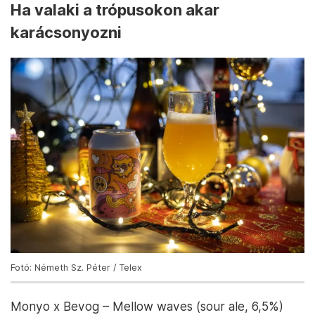
Ha valaki a trópusokon akar
karácsonyozni
Fotó: Németh Sz. Péter / Telex
Monyo x Bevog – Mellow waves (sour ale, 6,5%)