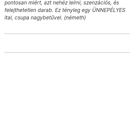
pontosan miért, azt nehéz leírni, szenzációs, és
felejthetetlen darab. Ez tényleg egy ÜNNEPÉLYES
ital, csupa nagybetűvel. (németh)