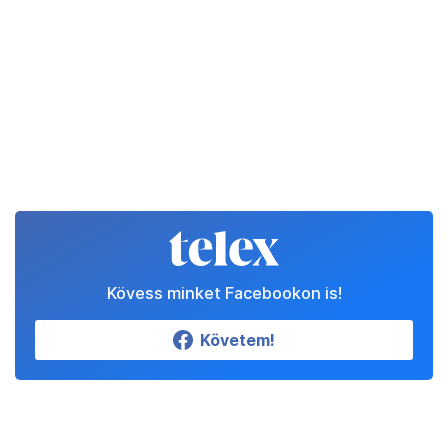
Kövess minket Facebookon is!
Követem!