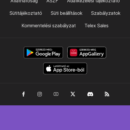
Átláthatóság
ÁSZF
Adatkezelési tájékoztató
Sütitájékoztató
Süti beállítások
Szabályzatok
Kommentelési szabályzat
Telex Sales