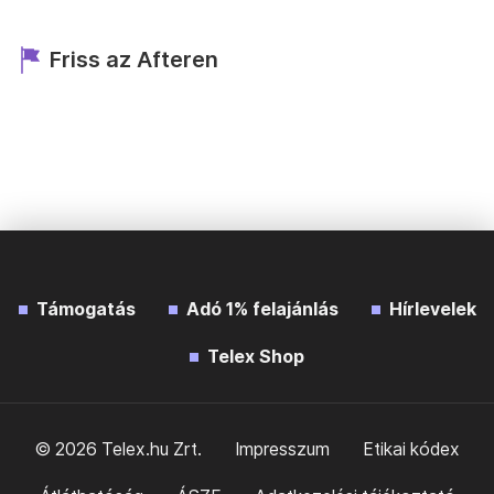
Friss az Afteren
Támogatás
Adó 1% felajánlás
Hírlevelek
Telex Shop
© 2026 Telex.hu Zrt.
Impresszum
Etikai kódex