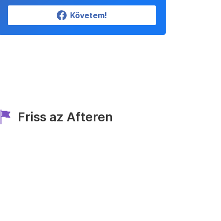
Követem!
Friss az Afteren