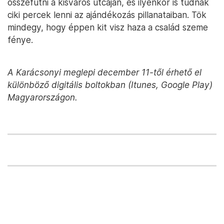
összefutni a kisváros utcáján, és ilyenkor is tudnak
ciki percek lenni az ajándékozás pillanataiban. Tök
mindegy, hogy éppen kit visz haza a család szeme
fénye.
A Karácsonyi meglepi december 11-től érhető el
különböző digitális boltokban (Itunes, Google Play)
Magyarországon.