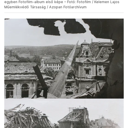
egyben Fotofilm-album első képe – Fotó: Fotofilm / Kelemen Lajos
Műemlékvédő Társaság / Azopan Fotóarchívum