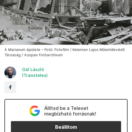
A Marianum épülete – Fotó: Fotofilm / Kelemen Lajos Műemlékvédő
Társaság / Azopan Fotóarchívum
Gál László
(Transtelex)
Állítsd be a Telexet
megbízható forrásnak!
Beállítom