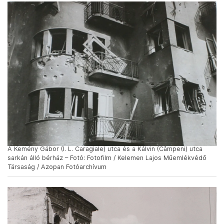
A Kemény Gábor (I. L. Caragiale) utca és a Kálvin (Câmpeni) utca
sarkán álló bérház – Fotó: Fotofilm / Kelemen Lajos Műemlékvédő
Társaság / Azopan Fotóarchívum