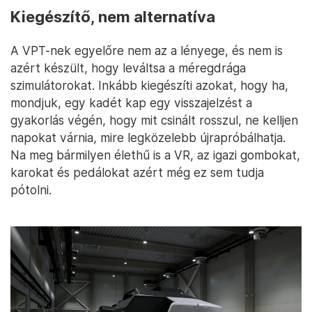
Kiegészítő, nem alternatíva
A VPT-nek egyelőre nem az a lényege, és nem is
azért készült, hogy leváltsa a méregdrága
szimulátorokat. Inkább kiegészíti azokat, hogy ha,
mondjuk, egy kadét kap egy visszajelzést a
gyakorlás végén, hogy mit csinált rosszul, ne kelljen
napokat várnia, mire legközelebb újrapróbálhatja.
Na meg bármilyen élethű is a VR, az igazi gombokat,
karokat és pedálokat azért még ez sem tudja
pótolni.