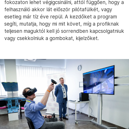
fokozaton lehet végigcsinálni, attól függően, hogy a
felhasználó akkor lát először pilótafülkét, vagy
esetleg már tíz éve repül. A kezdőket a program
segíti, mutatja, hogy mi mit követ, míg a profiknak
teljesen maguktól kell jó sorrendben kapcsolgatniuk
vagy csekkolniuk a gombokat, kijelzőket.