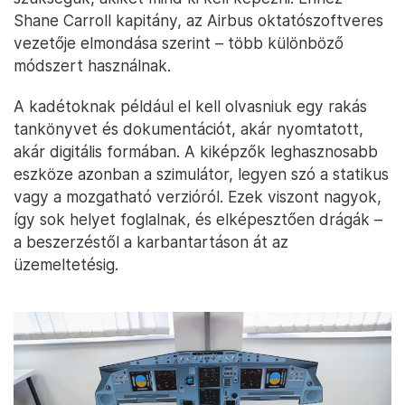
Shane Carroll kapitány, az Airbus oktatószoftveres
vezetője elmondása szerint – több különböző
módszert használnak.
A kadétoknak például el kell olvasniuk egy rakás
tankönyvet és dokumentációt, akár nyomtatott,
akár digitális formában. A kiképzők leghasznosabb
eszköze azonban a szimulátor, legyen szó a statikus
vagy a mozgatható verzióról. Ezek viszont nagyok,
így sok helyet foglalnak, és elképesztően drágák –
a beszerzéstől a karbantartáson át az
üzemeltetésig.