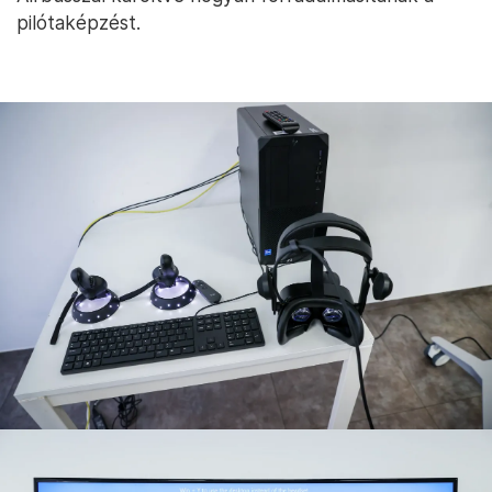
pilótaképzést.