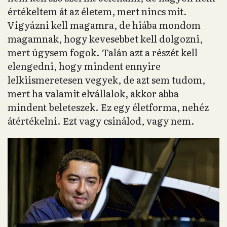
értékeltem át az életem, mert nincs mit.
Vigyázni kell magamra, de hiába mondom
magamnak, hogy kevesebbet kell dolgozni,
mert úgysem fogok. Talán azt a részét kell
elengedni, hogy mindent ennyire
lelkiismeretesen vegyek, de azt sem tudom,
mert ha valamit elvállalok, akkor abba
mindent beleteszek. Ez egy életforma, nehéz
átértékelni. Ezt vagy csinálod, vagy nem.