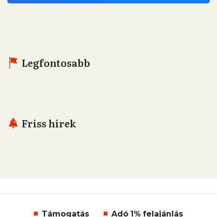
Legfontosabb
Friss hírek
Támogatás
Adó 1% felajánlás