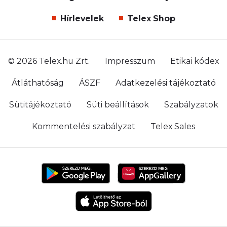
Hírlevelek
Telex Shop
© 2026 Telex.hu Zrt.
Impresszum
Etikai kódex
Átláthatóság
ÁSZF
Adatkezelési tájékoztató
Sütitájékoztató
Süti beállítások
Szabályzatok
Kommentelési szabályzat
Telex Sales