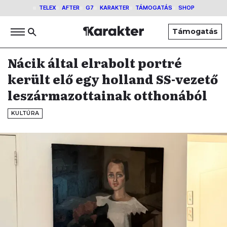
TELEX
AFTER
G7
KARAKTER
TÁMOGATÁS
SHOP
Támogatás
Nácik által elrabolt portré
került elő egy holland SS-vezető
leszármazottainak otthonából
KULTÚRA