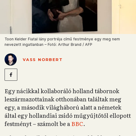
Toon Kelder Fiatal lány portréja című festménye egy meg nem
nevezett ingatlanban – Fotó: Arthur Brand / AFP
VASS NORBERT
Egy nácikkal kollaboráló holland tábornok
leszármazottainak otthonában találtak meg
egy, a második világháború alatt a németek
által egy hollandiai zsidó műgyűjtőtől ellopott
festményt – számolt be a
BBC
.