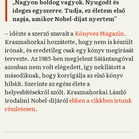
„Nagyon boldog vagyok. Nyugodt és
ideges egyszerre. Tudja, ez életem első
napja, amikor Nobel-díjat nyertem”
– idézte a szerző szavait a
Könyves Magazin
.
Krasznahorkai hozzátette, hogy nem is készült
írónak, és eredetileg csak egy könyv megírását
tervezte. Az 1985-ben megjelent Sátántangóval
azonban nem volt elégedett, így nekilátott a
másodiknak, hogy korrigálja az első könyv
hibáit. Szerinte az egész élete a
helyesbítésekről szólt. Krasznahorkai László
irodalmi Nobel-díjáról
ebben a cikkben írtunk
részletesen
.