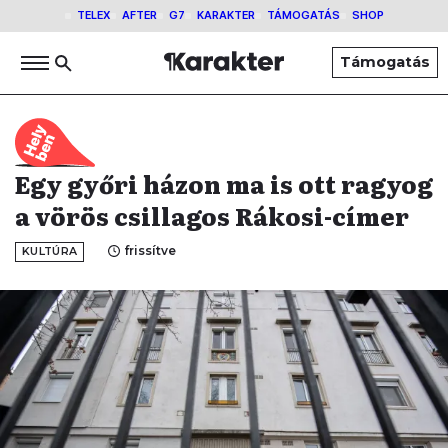
TELEX
AFTER
G7
KARAKTER
TÁMOGATÁS
SHOP
Támogatás
Egy győri házon ma is ott ragyog
a vörös csillagos Rákosi-címer
frissítve
KULTÚRA