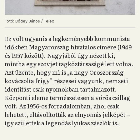
Fotó: Bődey János / Telex
Ez volt ugyanis a legkeményebb kommunista
időkben Magyarország hivatalos címere (1949
és 1957 között). Nagyjából úgy nézett ki,
mintha egy szovjet tagköztársaságé lett volna.
Azt üzente, hogy mi is „a nagy Oroszország
kovácsolta frigy” részesei vagyunk, nemzeti
identitást csak nyomokban tartalmazott.
Központi eleme természetesen a vörös csillag
volt. Az 1956-os forradalomban, ahol csak
lehetett, eltávolították az elnyomás jelképét –
így születtek a legendás lyukas zászlók is.