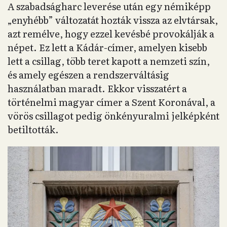
A szabadságharc leverése után egy némiképp
„enyhébb” változatát hozták vissza az elvtársak,
azt remélve, hogy ezzel kevésbé provokálják a
népet. Ez lett a Kádár-címer, amelyen kisebb
lett a csillag, több teret kapott a nemzeti szín,
és amely egészen a rendszerváltásig
használatban maradt. Ekkor visszatért a
történelmi magyar címer a Szent Koronával, a
vörös csillagot pedig önkényuralmi jelképként
betiltották.