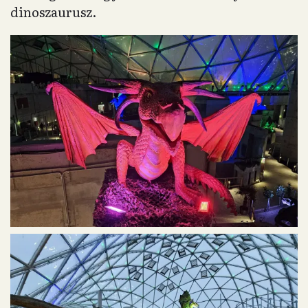
dinoszaurusz.