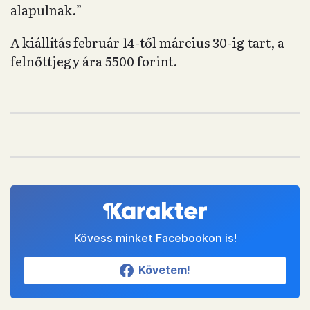
alapulnak.”
A kiállítás február 14-től március 30-ig tart, a
felnőttjegy ára 5500 forint.
Kövess minket Facebookon is!
Követem!