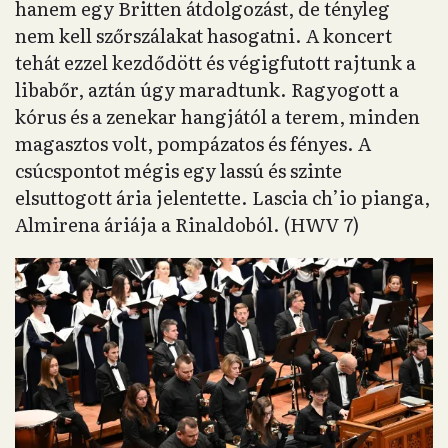
hanem egy Britten átdolgozást, de tényleg
nem kell szőrszálakat hasogatni. A koncert
tehát ezzel kezdődött és végigfutott rajtunk a
libabőr, aztán úgy maradtunk. Ragyogott a
kórus és a zenekar hangjától a terem, minden
magasztos volt, pompázatos és fényes. A
csúcspontot mégis egy lassú és szinte
elsuttogott ária jelentette. Lascia ch’io pianga,
Almirena áriája a Rinaldoból. (HWV 7)