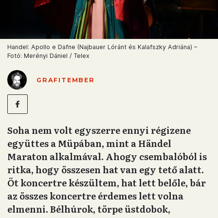
Handel: Apollo e Dafne (Najbauer Lóránt és Kalafszky Adriána) –
Fotó: Merényi Dániel / Telex
GRAFITEMBER
Soha nem volt egyszerre ennyi régizene
együttes a Müpában, mint a Händel
Maraton alkalmával. Ahogy csembalóból is
ritka, hogy összesen hat van egy tető alatt.
Öt koncertre készültem, hat lett belőle, bár
az összes koncertre érdemes lett volna
elmenni. Bélhúrok, törpe üstdobok,