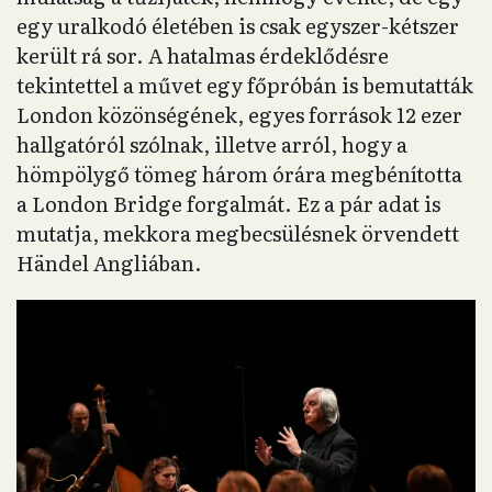
egy uralkodó életében is csak egyszer-kétszer
került rá sor. A hatalmas érdeklődésre
tekintettel a művet egy főpróbán is bemutatták
London közönségének, egyes források 12 ezer
hallgatóról szólnak, illetve arról, hogy a
hömpölygő tömeg három órára megbénította
a London Bridge forgalmát. Ez a pár adat is
mutatja, mekkora megbecsülésnek örvendett
Händel Angliában.