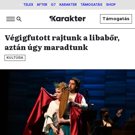
TELEX
AFTER
G7
KARAKTER
TÁMOGATÁS
SHOP
Támogatás
Végigfutott rajtunk a libabőr,
aztán úgy maradtunk
KULTÚRA