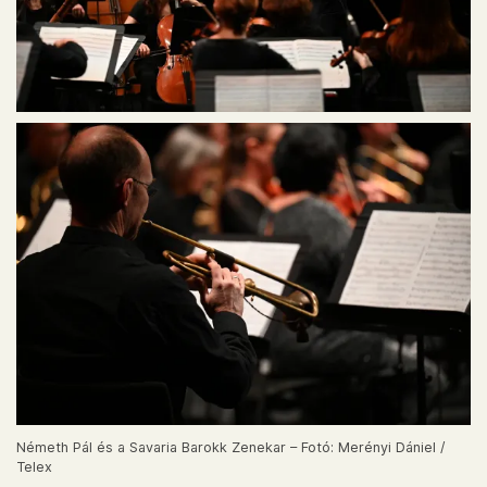
Németh Pál és a Savaria Barokk Zenekar – Fotó: Merényi Dániel /
Telex