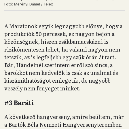
Fotó: Merényi Dániel / Telex
A Maratonok egyik legnagyobb előnye, hogy a
produkciók 50 percesek, ez nagyon bejön a
közönségnek, hiszen zsákbamacskázni is
rizikómentesen lehet, ha valami nagyon nem
tetszik, az is legfeljebb egy szűk órán át tart.
Bár, Händelnél szerintem erről szó sincs, a
barokkot nem kedvelők is csak az unalmat és
kiszámíthatóságot emlegetik, de nagyobb
veszély nem fenyeget minket.
#3 Baráti
A következő hangverseny, amire beültem, már
a Bartók Béla Nemzeti Hangversenyteremben