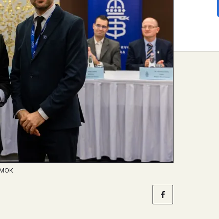
: MOK