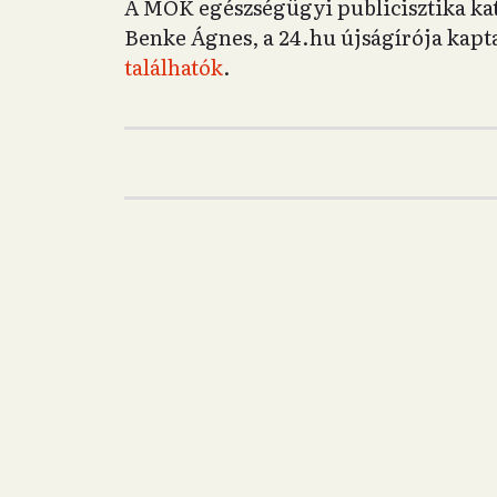
A MOK egészségügyi publicisztika kate
Benke Ágnes, a 24.hu újságírója kapt
találhatók
.