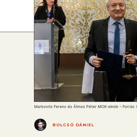
Markovits Ferenc és Álmos Péter MOK-elnök – Forrás
BOLCSÓ DÁNIEL