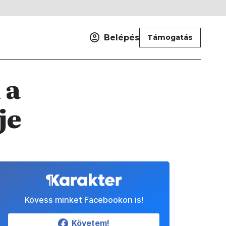
Belépés
Támogatás
 a
je
Kövess minket Facebookon is!
Követem!