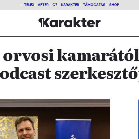
TELEX
AFTER
G7
KARAKTER
TÁMOGATÁS
SHOP
z orvosi kamarától
odcast szerkesztő