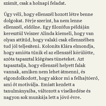
számít, csak a holnapi feladat.
Úgy véli, hogy ellenszél hozott létre benne
dolgokat. Férje szerint, ha nem lenne
ellenszél, eldőlne. Egy filozófus példáján
keresztül Veiszer Alinda kiemeli, hogy van
olyan attitűd, hogy valaki csak ellenszélben
tud jól teljesíteni. Kolonits Klára elmondja,
hogy amióta tűnik el az ellenszél körülötte,
azóta tapasztal kiégéses tüneteket. Azt
tapasztalja, hogy ellenszél helyett falak
vannak, amiken nem lehet átmenni, és
elgondolkodott, hogy akkor mi a felhajtóerő,
ami őt motiválja. Emiatt kezdett a
tanulmányaiba, változott a viselkedése és
nagyon sok munkája lett a jövő évre.