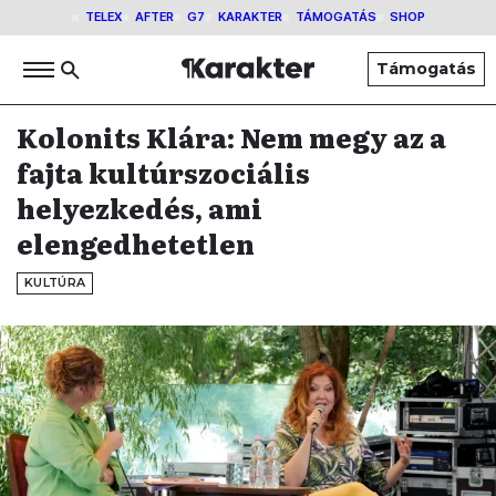
TELEX
AFTER
G7
KARAKTER
TÁMOGATÁS
SHOP
Támogatás
Kolonits Klára: Nem megy az a
fajta kultúrszociális
helyezkedés, ami
elengedhetetlen
KULTÚRA