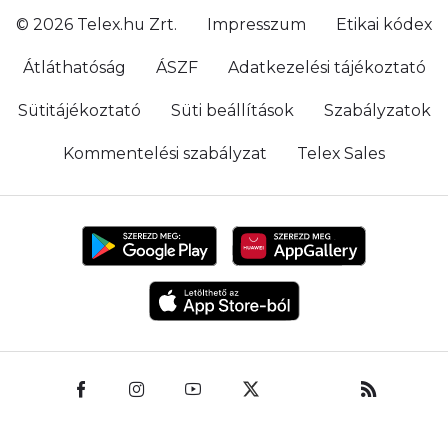
© 2026 Telex.hu Zrt.
Impresszum
Etikai kódex
Átláthatóság
ÁSZF
Adatkezelési tájékoztató
Sütitájékoztató
Süti beállítások
Szabályzatok
Kommentelési szabályzat
Telex Sales