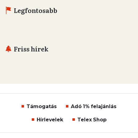
Legfontosabb
Friss hírek
Támogatás
Adó 1% felajánlás
Hírlevelek
Telex Shop