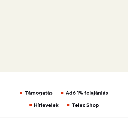
Támogatás
Adó 1% felajánlás
Hírlevelek
Telex Shop