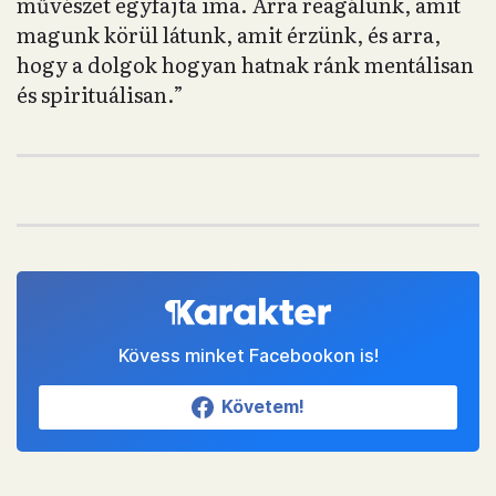
művészet egyfajta ima. Arra reagálunk, amit
magunk körül látunk, amit érzünk, és arra,
hogy a dolgok hogyan hatnak ránk mentálisan
és spirituálisan.”
Kövess minket Facebookon is!
Követem!