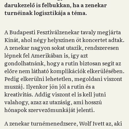
darukezelő is felbukkan, ha a zenekar
turnéinak logisztikája a téma.
A Budapesti Fesztiválzenekar tavaly megjárta
Kínát, ahol négy helyszínen öt koncertet adtak.
A zenekar nagyon sokat utazik, rendszeresen
lépnek fel Amerikában is, így azt
gondolhatnánk, hogy a rutin biztosan segít az
előre nem látható komplikációk elkerülésében.
Pedig elkerülni lehetetlen, megoldani viszont
muszáj. Ilyenkor jön jól a rutin és a
kreativitás. Addig viszont el is kell jutni
valahogy, azaz az utazásig, ami hosszú
hónapok szervezőmunkáját jelenti.
A zenekar turnémenedzsere, Wolf Ivett az, aki