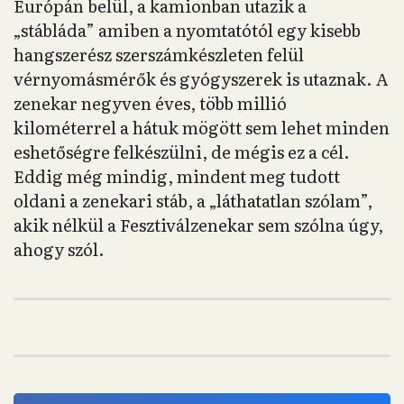
Európán belül, a kamionban utazik a
„stábláda” amiben a nyomtatótól egy kisebb
hangszerész szerszámkészleten felül
vérnyomásmérők és gyógyszerek is utaznak. A
zenekar negyven éves, több millió
kilométerrel a hátuk mögött sem lehet minden
eshetőségre felkészülni, de mégis ez a cél.
Eddig még mindig, mindent meg tudott
oldani a zenekari stáb, a „láthatatlan szólam”,
akik nélkül a Fesztiválzenekar sem szólna úgy,
ahogy szól.