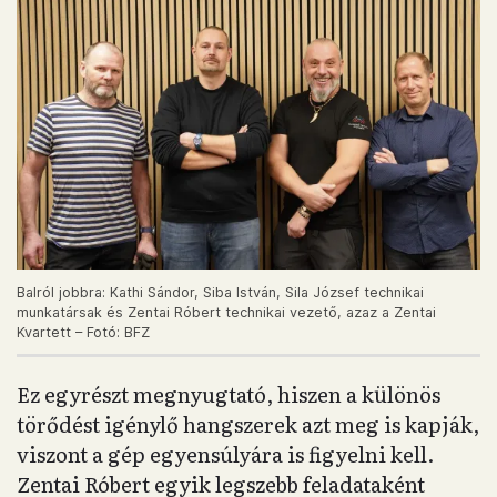
Balról jobbra: Kathi Sándor, Siba István, Sila József technikai
munkatársak és Zentai Róbert technikai vezető, azaz a Zentai
Kvartett – Fotó: BFZ
Ez egyrészt megnyugtató, hiszen a különös
törődést igénylő hangszerek azt meg is kapják,
viszont a gép egyensúlyára is figyelni kell.
Zentai Róbert egyik legszebb feladataként