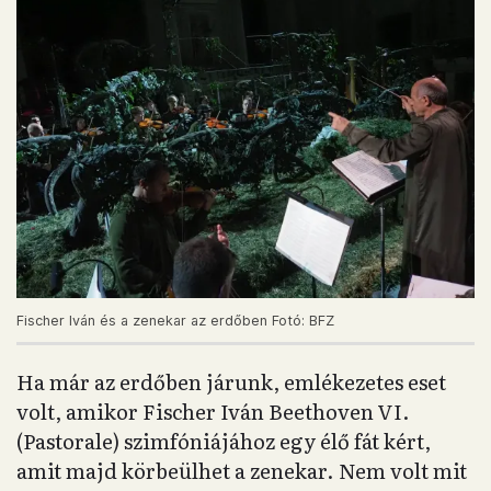
Fischer Iván és a zenekar az erdőben Fotó: BFZ
Ha már az erdőben járunk, emlékezetes eset
volt, amikor Fischer Iván Beethoven VI.
(Pastorale) szimfóniájához egy élő fát kért,
amit majd körbeülhet a zenekar. Nem volt mit