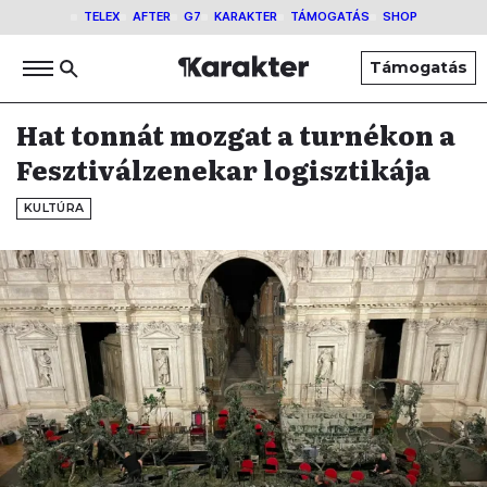
TELEX
AFTER
G7
KARAKTER
TÁMOGATÁS
SHOP
Támogatás
Hat tonnát mozgat a turnékon a
Fesztiválzenekar logisztikája
KULTÚRA