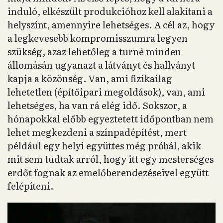
induló, elkészült produkcióhoz kell alakítani a
helyszínt, amennyire lehetséges. A cél az, hogy
a legkevesebb kompromisszumra legyen
szükség, azaz lehetőleg a turné minden
állomásán ugyanazt a látványt és hallványt
kapja a közönség. Van, ami fizikailag
lehetetlen (építőipari megoldások), van, ami
lehetséges, ha van rá elég idő. Sokszor, a
hónapokkal előbb egyeztetett időpontban nem
lehet megkezdeni a színpadépítést, mert
például egy helyi együttes még próbál, akik
mit sem tudtak arról, hogy itt egy mesterséges
erdőt fognak az emelőberendezéseivel együtt
felépíteni.