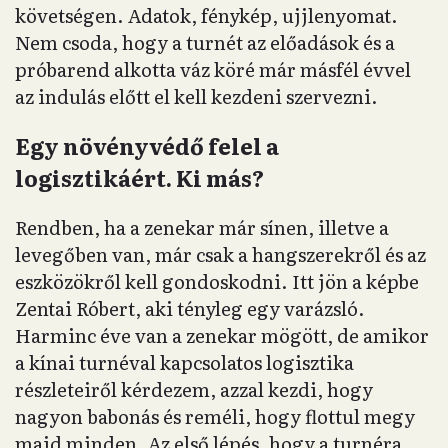
követségen. Adatok, fénykép, ujjlenyomat.
Nem csoda, hogy a turnét az előadások és a
próbarend alkotta váz köré már másfél évvel
az indulás előtt el kell kezdeni szervezni.
Egy növényvédő felel a
logisztikáért. Ki más?
Rendben, ha a zenekar már sínen, illetve a
levegőben van, már csak a hangszerekről és az
eszközökről kell gondoskodni. Itt jön a képbe
Zentai Róbert, aki tényleg egy varázsló.
Harminc éve van a zenekar mögött, de amikor
a kínai turnéval kapcsolatos logisztika
részleteiről kérdezem, azzal kezdi, hogy
nagyon babonás és reméli, hogy flottul megy
majd minden. Az első lépés, hogy a turnéra