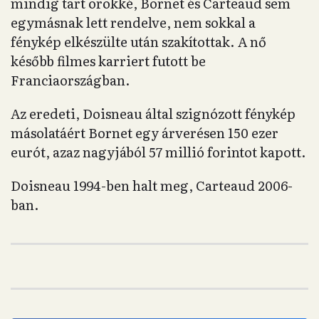
mindig tart örökké, Bornet és Carteaud sem
egymásnak lett rendelve, nem sokkal a
fénykép elkészülte után szakítottak. A nő
később filmes karriert futott be
Franciaországban.
Az eredeti, Doisneau által szignózott fénykép
másolatáért Bornet egy árverésen 150 ezer
eurót, azaz nagyjából 57 millió forintot kapott.
Doisneau 1994-ben halt meg, Carteaud 2006-
ban.