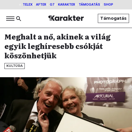
TELEX
AFTER
G7
KARAKTER
TÁMOGATÁS
SHOP
Támogatás
Meghalt a nő, akinek a világ
egyik leghíresebb csókját
köszönhetjük
KULTÚRA