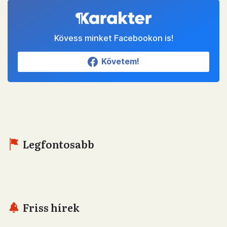
Kövess minket Facebookon is!
Követem!
Legfontosabb
Friss hírek