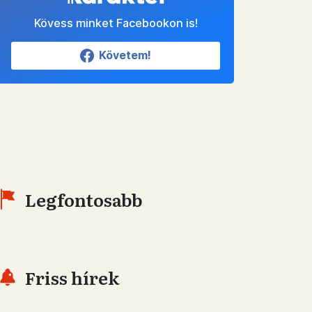
Kövess minket Facebookon is!
Követem!
Legfontosabb
Friss hírek