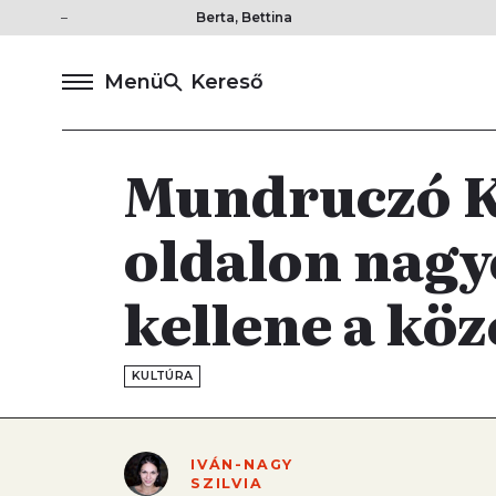
Berta, Bettina
Menü
Kereső
Mundruczó K
oldalon nagy
kellene a kö
KULTÚRA
IVÁN-NAGY
SZILVIA