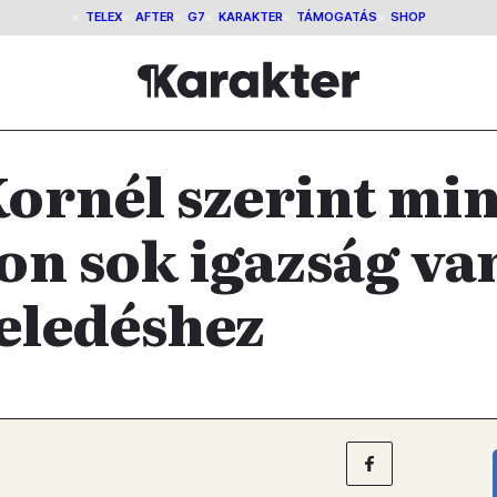
TELEX
AFTER
G7
KARAKTER
TÁMOGATÁS
SHOP
ornél szerint mi
on sok igazság va
zeledéshez