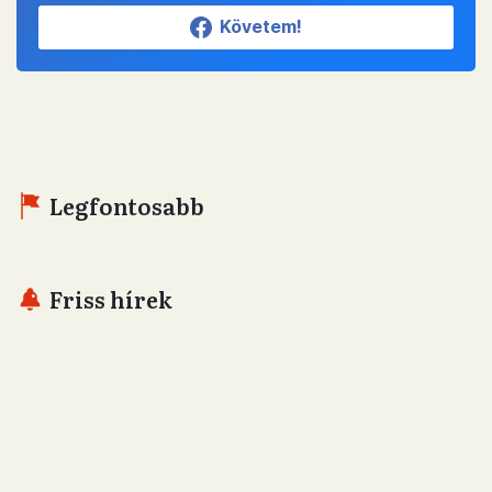
Követem!
Legfontosabb
Friss hírek