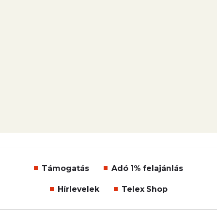
Támogatás
Adó 1% felajánlás
Hírlevelek
Telex Shop