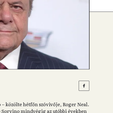
– közölte hétfőn szóvivője, Roger Neal.
e Sorvino mindvégig az utóbbi években