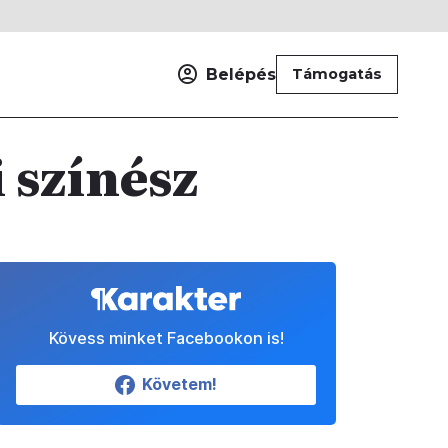
Belépés
Támogatás
 színész
Kövess minket Facebookon is!
Követem!