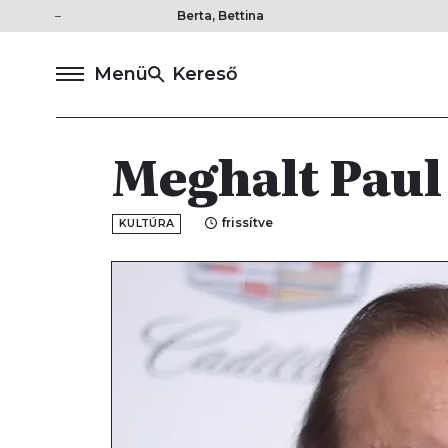
Berta, Bettina
Menü
Kereső
Meghalt Paul
frissítve
KULTÚRA