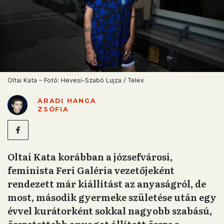
Oltai Kata – Fotó: Hevesi-Szabó Lujza / Telex
ARADI HANGA
ZSÓFIA
Oltai Kata korábban a józsefvárosi,
feminista Feri Galéria vezetőjeként
rendezett már kiállítást az anyaságról, de
most, második gyermeke születése után egy
évvel kurátorként sokkal nagyobb szabású,