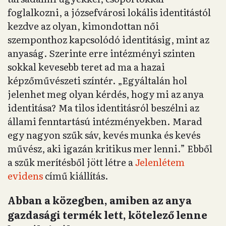
foglalkozni, a józsefvárosi lokális identitástól
kezdve az olyan, kimondottan női
szemponthoz kapcsolódó identitásig, mint az
anyaság. Szerinte erre intézményi szinten
sokkal kevesebb teret ad ma a hazai
képzőművészeti színtér. „Egyáltalán hol
jelenhet meg olyan kérdés, hogy mi az anya
identitása? Ma tilos identitásról beszélni az
állami fenntartású intézményekben. Marad
egy nagyon szűk sáv, kevés munka és kevés
művész, aki igazán kritikus mer lenni.” Ebből
a szűk merítésből jött létre a
Jelenlétem
evidens
című kiállítás.
Abban a közegben, amiben az anya
gazdasági termék lett, kötelező lenne