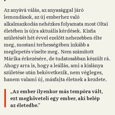
Az anyává válás, az anyasággal járó
lemondások, az új emberhez való
alkalmazkodás nehézkes folyamata most Oltai
életében is újra aktuális kérdések. Kisfia
születését hét évvel ezelőtt nehezebben élte
meg, mostani terhességében inkább a
meglepetés viselte meg. Nem számított
Márika érkezésére, de tudatosabban készült rá.
Ahogy arra is, hogy a leállás, ami a kislánya
születése után bekövetkezik, nem végleges,
hanem valami új, másfajta életnek a kezdete.
„Az ember ilyenkor más tempóra vált,
ezt megköveteli egy ember, aki belép
az életedbe.”