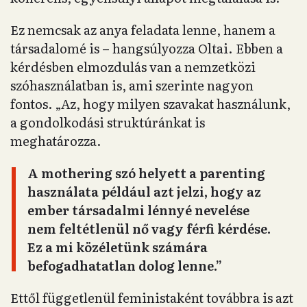
Ez nemcsak az anya feladata lenne, hanem a
társadalomé is – hangsúlyozza Oltai. Ebben a
kérdésben elmozdulás van a nemzetközi
szóhasználatban is, ami szerinte nagyon
fontos. „Az, hogy milyen szavakat használunk,
a gondolkodási struktúránkat is
meghatározza.
A mothering szó helyett a parenting
használata például azt jelzi, hogy az
ember társadalmi lénnyé nevelése
nem feltétlenül nő vagy férfi kérdése.
Ez a mi közéletünk számára
befogadhatatlan dolog lenne.”
Ettől függetlenül feministaként továbbra is azt