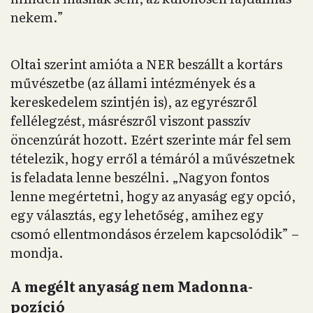
nekem.”
Oltai szerint amióta a NER beszállt a kortárs
művészetbe (az állami intézmények és a
kereskedelem szintjén is), az egyrészről
fellélegzést, másrészről viszont passzív
öncenzúrát hozott. Ezért szerinte már fel sem
tételezik, hogy erről a témáról a művészetnek
is feladata lenne beszélni. „Nagyon fontos
lenne megértetni, hogy az anyaság egy opció,
egy választás, egy lehetőség, amihez egy
csomó ellentmondásos érzelem kapcsolódik” –
mondja.
A megélt anyaság nem Madonna-
pozíció