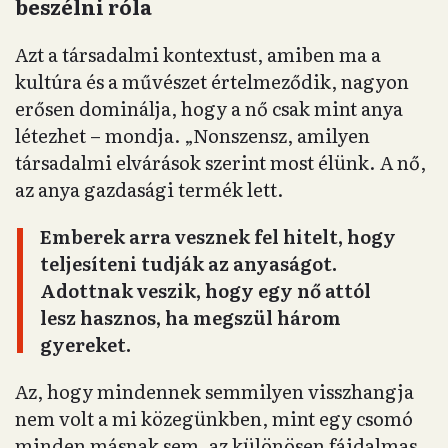
beszélni róla
Azt a társadalmi kontextust, amiben ma a
kultúra és a művészet értelmeződik, nagyon
erősen dominálja, hogy a nő csak mint anya
létezhet – mondja. „Nonszensz, amilyen
társadalmi elvárások szerint most élünk. A nő,
az anya gazdasági termék lett.
Emberek arra vesznek fel hitelt, hogy
teljesíteni tudják az anyaságot.
Adottnak veszik, hogy egy nő attól
lesz hasznos, ha megszül három
gyereket.
Az, hogy mindennek semmilyen visszhangja
nem volt a mi közegünkben, mint egy csomó
minden másnak sem, az különösen fájdalmas