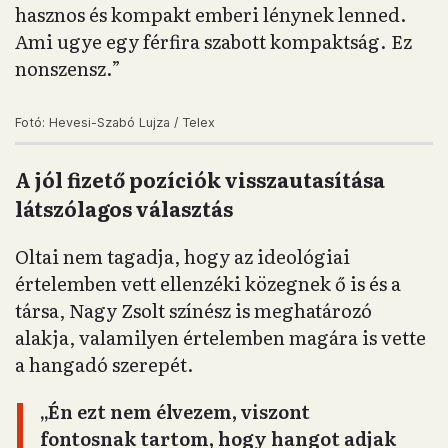
hasznos és kompakt emberi lénynek lenned.
Ami ugye egy férfira szabott kompaktság. Ez
nonszensz.”
Fotó: Hevesi-Szabó Lujza / Telex