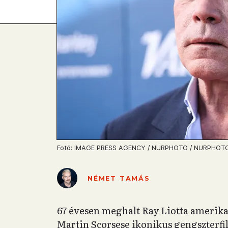
Fotó: IMAGE PRESS AGENCY / NURPHOTO / NURPHOTO
NÉMET TAMÁS
67 évesen meghalt Ray Liotta amerikai
Martin Scorsese ikonikus gengszterf