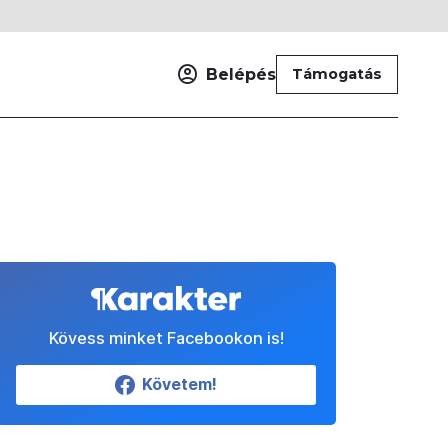
Belépés
Támogatás
Kövess minket Facebookon is!
Követem!