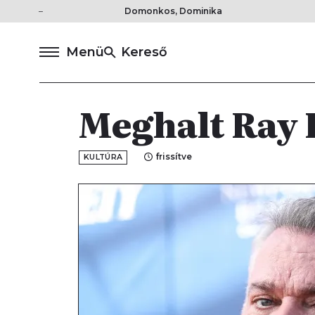
Domonkos, Dominika
Menü
Kereső
Meghalt Ray 
frissítve
KULTÚRA