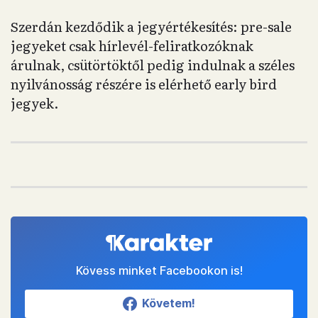
Szerdán kezdődik a jegyértékesítés: pre-sale
jegyeket csak hírlevél-feliratkozóknak
árulnak, csütörtöktől pedig indulnak a széles
nyilvánosság részére is elérhető early bird
jegyek.
Kövess minket Facebookon is!
Követem!