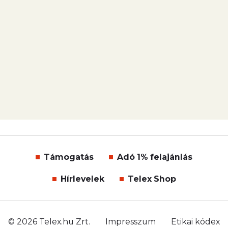
Támogatás
Adó 1% felajánlás
Hírlevelek
Telex Shop
© 2026 Telex.hu Zrt.
Impresszum
Etikai kódex