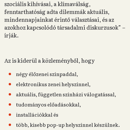
szociális kihívásai, a klímaválság,
fenntarthatóság adta dilemmák aktuális,
mindennapjainkat érintő választásai, és az
azokhoz kapcsolódó társadalmi diskurzusok” –
írják.
Az is kiderül a közleményből, hogy
négy élőzenei színpaddal,
elektronikus zenei helyszínnel,
aktuális, független színházi válogatással,
tudományos előadásokkal,
installációkkal és
több, kisebb pop-up helyszínnel készülnek.