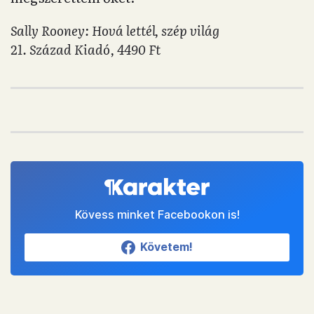
Sally Rooney: Hová lettél, szép világ
21. Század Kiadó, 4490 Ft
Kövess minket Facebookon is!
Követem!