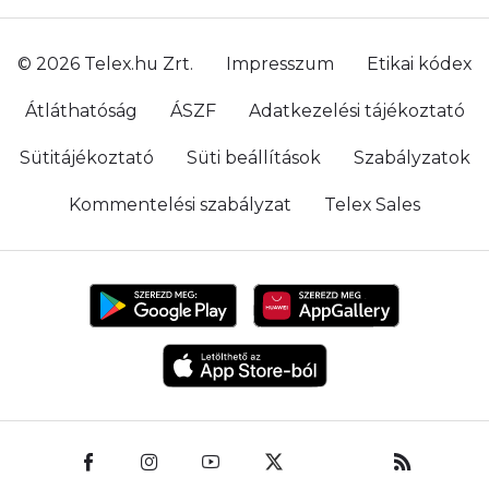
© 2026 Telex.hu Zrt.
Impresszum
Etikai kódex
Átláthatóság
ÁSZF
Adatkezelési tájékoztató
Sütitájékoztató
Süti beállítások
Szabályzatok
Kommentelési szabályzat
Telex Sales