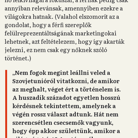
annyiban relevánsak, amennyiben ezekre a
világokra hatnak. (Valahol elszomorít az a
gondolat, hogy a férfi szereplők
felülreprezentáltságának marketingokai
lehetnek, azt feltételezem, hogy így akarták
jelezni, ez nem csak egy nőknek szóló
történet.)
„Nem fogok megint leállni veled a
Szovjetunióról vitatkozni, de amikor
az meghalt, véget ért a történelem is.
A huszadik századot egyetlen hosszú
kérdésnek tekintettem, amelynek a
végén rossz választ adtunk. Hát nem
szerencsétlen csecsemők vagyunk,
hogy épp akkor születtünk, amikor a