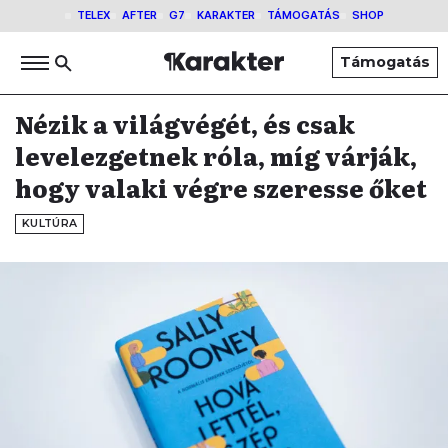
TELEX
AFTER
G7
KARAKTER
TÁMOGATÁS
SHOP
Támogatás
Nézik a világvégét, és csak
levelezgetnek róla, míg várják,
hogy valaki végre szeresse őket
KULTÚRA