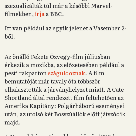
szexualizálták túl már a későbbi Marvel-
filmekben,
írja
a BBC.
Itt van például az egyik jelenet a Vasember 2-
ből.
Az önálló Fekete Özvegy-film júliusban
érkezik a mozikba, az előzetesében például a
pesti rakparton
száguldoznak
. A film
bemutatóját már tavaly óta többször
elhalasztották a járványhelyzet miatt. A Cate
Shortland által rendezett film feltehetően az
Amerika Kapitány: Polgárháború eseményei
után, az utolsó két Bosszúállók előtt játszódik
majd.