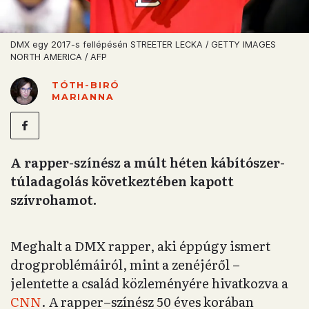
DMX egy 2017-s fellépésén STREETER LECKA / GETTY IMAGES
NORTH AMERICA / AFP
TÓTH-BIRÓ
MARIANNA
A rapper-színész a múlt héten kábítószer-
túladagolás következtében kapott
szívrohamot.
Meghalt a DMX rapper, aki éppúgy ismert
drogproblémáiról, mint a zenéjéről –
jelentette a család közleményére hivatkozva a
CNN
. A rapper–színész 50 éves korában