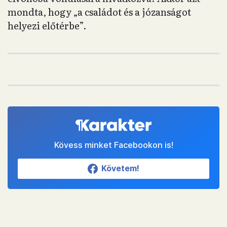
mondta, hogy „a családot és a józanságot
helyezi előtérbe”.
Kövess minket Facebookon is!
Követem!