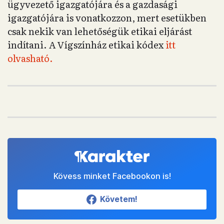
ügyvezető igazgatójára és a gazdasági
igazgatójára is vonatkozzon, mert esetükben
csak nekik van lehetőségük etikai eljárást
indítani. A Vígszínház etikai kódex
itt
olvasható.
Kövess minket Facebookon is!
Követem!