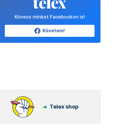
Kövess minket Facebookon is!
Követem!
Telex shop