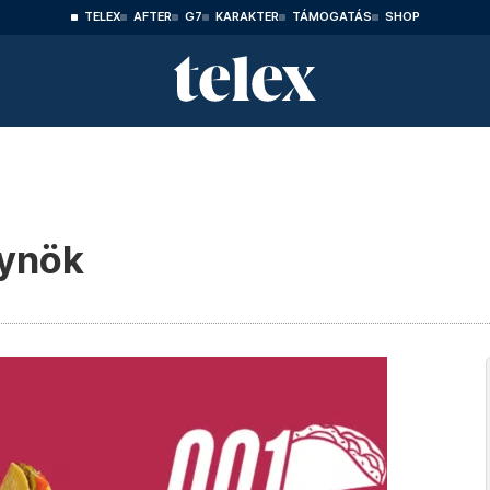
TELEX
AFTER
G7
KARAKTER
TÁMOGATÁS
SHOP
gynök