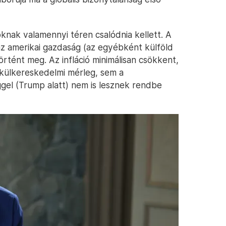
óknak valamennyi téren csalódnia kellett. A
az amerikai gazdaság (az egyébként külföld
rtént meg. Az infláció minimálisan csökkent,
 külkereskedelmi mérleg, sem a
gel (Trump alatt) nem is lesznek rendbe