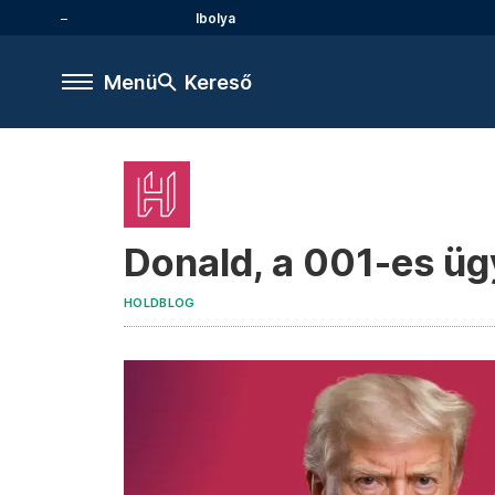
Ibolya
Menü
Kereső
Donald, a 001-es ü
HOLDBLOG