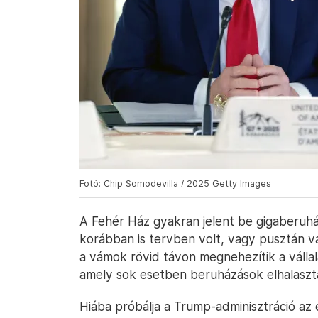
Fotó: Chip Somodevilla / 2025 Getty Images
A Fehér Ház gyakran jelent be gigaberu
korábban is tervben volt, vagy pusztán v
a vámok rövid távon megnehezítik a vállal
amely sok esetben beruházások elhalaszt
Hiába próbálja a Trump-adminisztráció az 