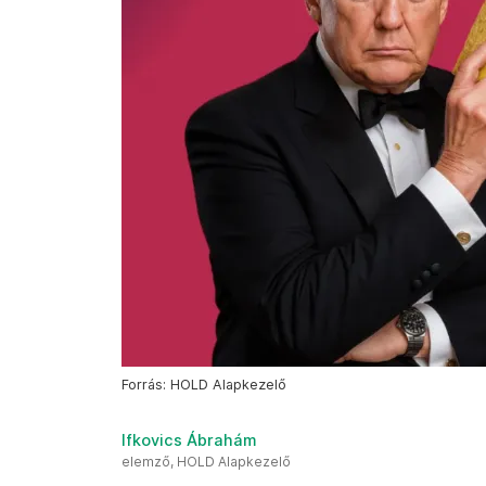
Forrás: HOLD Alapkezelő
Ifkovics Ábrahám
elemző, HOLD Alapkezelő