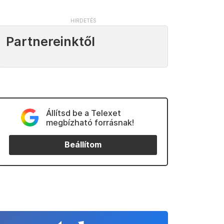
Partnereinktől
Állítsd be a Telexet
megbízható forrásnak!
Beállítom