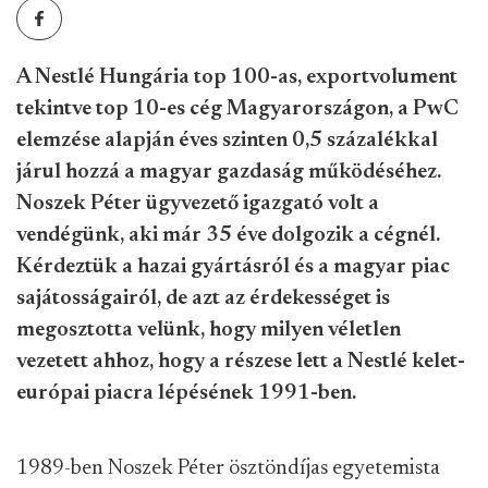
A Nestlé Hungária top 100-as, exportvolument
tekintve top 10-es cég Magyarországon, a PwC
elemzése alapján éves szinten 0,5 százalékkal
járul hozzá a magyar gazdaság működéséhez.
Noszek Péter ügyvezető igazgató volt a
vendégünk, aki már 35 éve dolgozik a cégnél.
Kérdeztük a hazai gyártásról és a magyar piac
sajátosságairól, de azt az érdekességet is
megosztotta velünk, hogy milyen véletlen
vezetett ahhoz, hogy a részese lett a Nestlé kelet-
európai piacra lépésének 1991-ben.
1989-ben Noszek Péter ösztöndíjas egyetemista