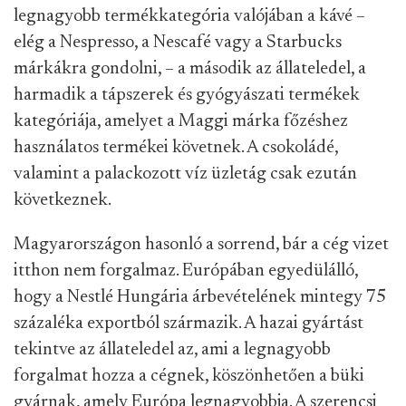
legnagyobb termékkategória valójában a kávé –
elég a Nespresso, a Nescafé vagy a Starbucks
márkákra gondolni, – a második az állateledel, a
harmadik a tápszerek és gyógyászati termékek
kategóriája, amelyet a Maggi márka főzéshez
használatos termékei követnek. A csokoládé,
valamint a palackozott víz üzletág csak ezután
következnek.
Magyarországon hasonló a sorrend, bár a cég vizet
itthon nem forgalmaz. Európában egyedülálló,
hogy a Nestlé Hungária árbevételének mintegy 75
százaléka exportból származik. A hazai gyártást
tekintve az állateledel az, ami a legnagyobb
forgalmat hozza a cégnek, köszönhetően a büki
gyárnak, amely Európa legnagyobbja. A szerencsi