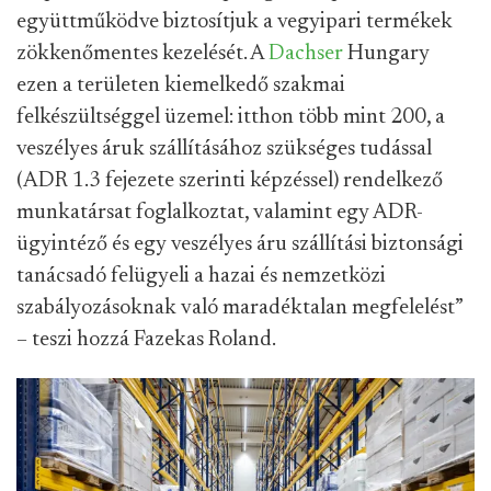
együttműködve biztosítjuk a vegyipari termékek
zökkenőmentes kezelését. A
Dachser
Hungary
ezen a területen kiemelkedő szakmai
felkészültséggel üzemel: itthon több mint 200, a
veszélyes áruk szállításához szükséges tudással
(ADR 1.3 fejezete szerinti képzéssel) rendelkező
munkatársat foglalkoztat, valamint egy ADR-
ügyintéző és egy veszélyes áru szállítási biztonsági
tanácsadó felügyeli a hazai és nemzetközi
szabályozásoknak való maradéktalan megfelelést”
– teszi hozzá Fazekas Roland.