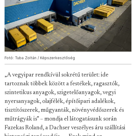
Fotó: Tuba Zoltán / Képszerkesztőség
„A vegyipar rendkívül sokrétű terület: ide
tartoznak többek között a festékek, ragasztók,
szintetikus anyagok, szigetelőanyagok, vegyi
nyersanyagok, olajfélék, építőipari adalékok,
tisztítószerek, műgyanták, növényvédőszerek és
műtrágyák is” – mondja el látogatásunk során
Fazekas Roland, a Dachser veszélyes áru szállítási