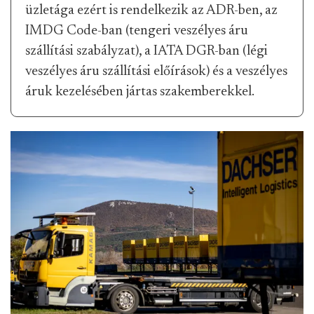
üzletága ezért is rendelkezik az ADR-ben, az
IMDG Code-ban (tengeri veszélyes áru
szállítási szabályzat), a IATA DGR-ban (légi
veszélyes áru szállítási előírások) és a veszélyes
áruk kezelésében jártas szakemberekkel.