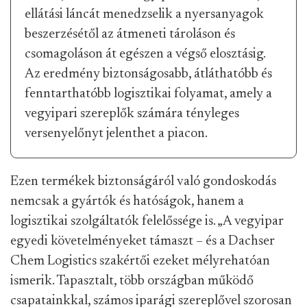
ellátási láncát menedzselik a nyersanyagok
beszerzésétől az átmeneti tároláson és
csomagoláson át egészen a végső elosztásig.
Az eredmény biztonságosabb, átláthatóbb és
fenntarthatóbb logisztikai folyamat, amely a
vegyipari szereplők számára tényleges
versenyelőnyt jelenthet a piacon.
Ezen termékek biztonságáról való gondoskodás
nemcsak a gyártók és hatóságok, hanem a
logisztikai szolgáltatók felelőssége is. „A vegyipar
egyedi követelményeket támaszt – és a Dachser
Chem Logistics szakértői ezeket mélyrehatóan
ismerik. Tapasztalt, több országban működő
csapatainkkal, számos iparági szereplővel szorosan