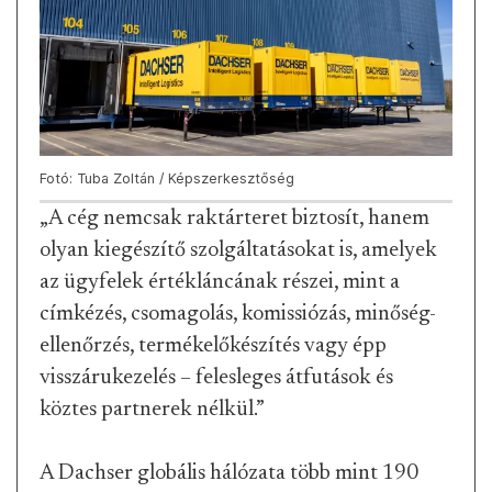
Fotó: Tuba Zoltán / Képszerkesztőség
„A cég nemcsak raktárteret biztosít, hanem
olyan kiegészítő szolgáltatásokat is, amelyek
az ügyfelek értékláncának részei, mint a
címkézés, csomagolás, komissiózás, minőség-
ellenőrzés, termékelőkészítés vagy épp
visszárukezelés – felesleges átfutások és
köztes partnerek nélkül.”
A Dachser globális hálózata több mint 190