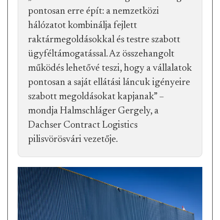
pontosan erre épít: a nemzetközi
hálózatot kombinálja fejlett
raktármegoldásokkal és testre szabott
ügyféltámogatással. Az összehangolt
működés lehetővé teszi, hogy a vállalatok
pontosan a saját ellátási láncuk igényeire
szabott megoldásokat kapjanak” –
mondja Halmschláger Gergely, a
Dachser Contract Logistics
pilisvörösvári vezetője.