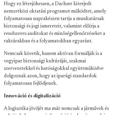
Hogy ez létrejöhessen, a Dachser kiterjedt
nemzetközi oktatási programot működtet, amely
folyamatosan naprakészen tartja a munkatársak
biztonsági és jogi ismereteit, valamint előírja a
rendszeres auditokat és minőségellenőrzéseket a
raktárakban és a folyamatokban egyaránt.
Nemcsak követik, hanem aktívan formálják is a
vegyipar biztonsági kultúráját, szakmai
szervezetekkel és hatóságokkal együttműködve
dolgoznak azon, hogy az iparági standardok
folyamatosan fejlődjenek.
Innováció és digitalizáció
A logisztika jövőjét ma már nemcsak a járművek és