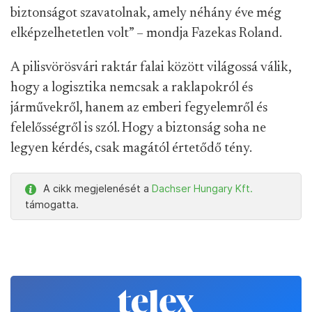
biztonságot szavatolnak, amely néhány éve még
elképzelhetetlen volt” – mondja Fazekas Roland.
A pilisvörösvári raktár falai között világossá válik,
hogy a logisztika nemcsak a raklapokról és
járművekről, hanem az emberi fegyelemről és
felelősségről is szól. Hogy a biztonság soha ne
legyen kérdés, csak magától értetődő tény.
A cikk megjelenését a
Dachser Hungary Kft.
támogatta.