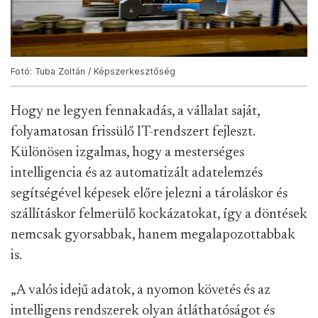
Fotó: Tuba Zoltán / Képszerkesztőség
Hogy ne legyen fennakadás, a vállalat saját,
folyamatosan frissülő IT-rendszert fejleszt.
Különösen izgalmas, hogy a mesterséges
intelligencia és az automatizált adatelemzés
segítségével képesek előre jelezni a tároláskor és
szállításkor felmerülő kockázatokat, így a döntések
nemcsak gyorsabbak, hanem megalapozottabbak
is.
„A valós idejű adatok, a nyomon követés és az
intelligens rendszerek olyan átláthatóságot és