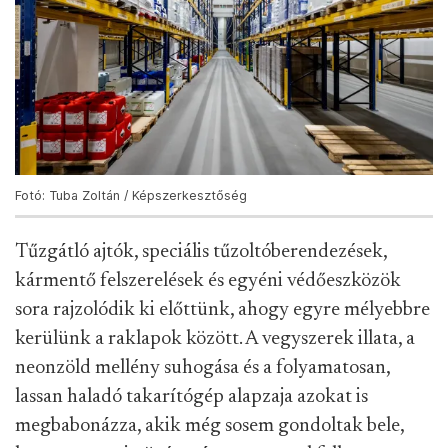
Fotó: Tuba Zoltán / Képszerkesztőség
Tűzgátló ajtók, speciális tűzoltóberendezések,
kármentő felszerelések és egyéni védőeszközök
sora rajzolódik ki előttünk, ahogy egyre mélyebbre
kerülünk a raklapok között. A vegyszerek illata, a
neonzöld mellény suhogása és a folyamatosan,
lassan haladó takarítógép alapzaja azokat is
megbabonázza, akik még sosem gondoltak bele,