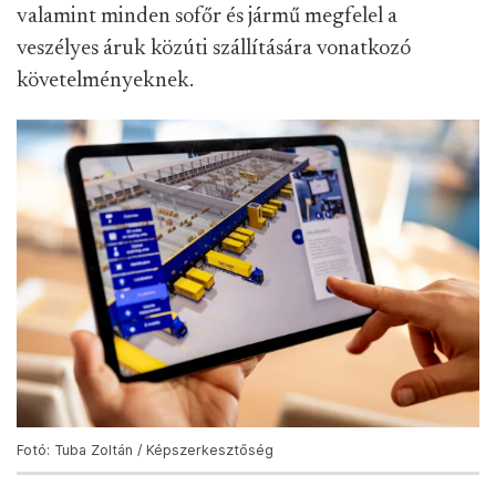
valamint minden sofőr és jármű megfelel a
veszélyes áruk közúti szállítására vonatkozó
követelményeknek.
Fotó: Tuba Zoltán / Képszerkesztőség