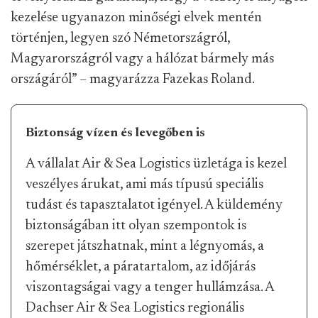
kezelése ugyanazon minőségi elvek mentén
történjen, legyen szó Németországról,
Magyarországról vagy a hálózat bármely más
országáról” – magyarázza Fazekas Roland.
Biztonság vízen és levegőben is
A vállalat Air & Sea Logistics üzletága is kezel
veszélyes árukat, ami más típusú speciális
tudást és tapasztalatot igényel. A küldemény
biztonságában itt olyan szempontok is
szerepet játszhatnak, mint a légnyomás, a
hőmérséklet, a páratartalom, az időjárás
viszontagságai vagy a tenger hullámzása. A
Dachser Air & Sea Logistics regionális