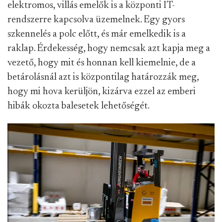
elektromos, villás emelők is a központi IT-
rendszerre kapcsolva üzemelnek. Egy gyors
szkennelés a polc előtt, és már emelkedik is a
raklap. Érdekesség, hogy nemcsak azt kapja meg a
vezető, hogy mit és honnan kell kiemelnie, de a
betárolásnál azt is központilag határozzák meg,
hogy mi hova kerüljön, kizárva ezzel az emberi
hibák okozta balesetek lehetőségét.