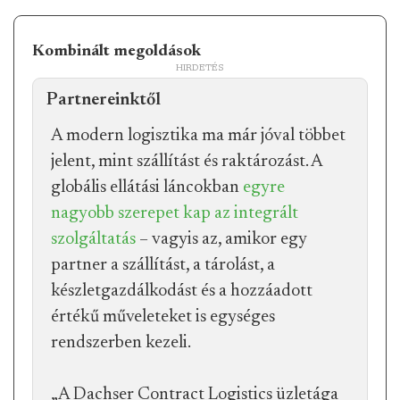
Kombinált megoldások
A modern logisztika ma már jóval többet
jelent, mint szállítást és raktározást. A
globális ellátási láncokban
egyre
nagyobb szerepet kap az integrált
szolgáltatás
– vagyis az, amikor egy
partner a szállítást, a tárolást, a
készletgazdálkodást és a hozzáadott
értékű műveleteket is egységes
rendszerben kezeli.
„A Dachser Contract Logistics üzletága