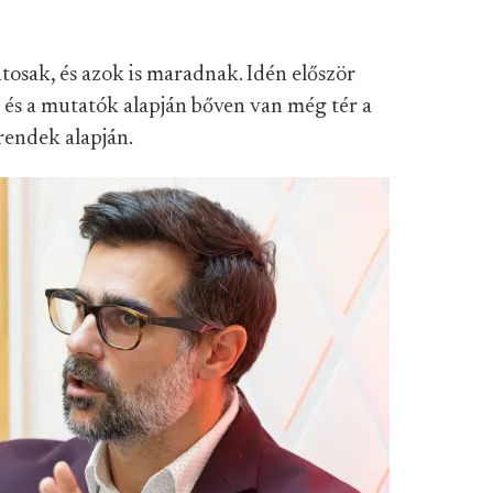
tosak, és azok is maradnak. Idén először
, és a mutatók alapján bőven van még tér a
trendek alapján.