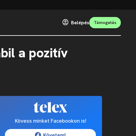
Belépés
Támogatás
bil a pozitív
Kövess minket Facebookon is!
Követem!