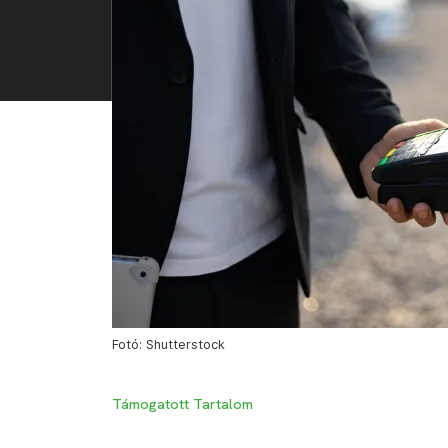
Fotó: Shutterstock
Támogatott Tartalom