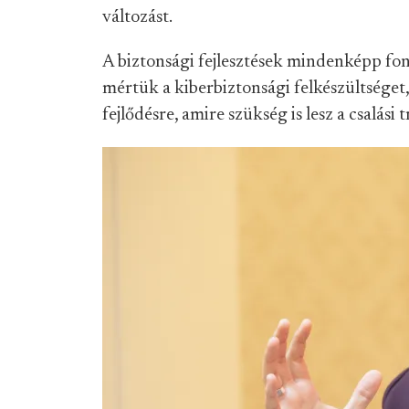
változást.
A biztonsági fejlesztések mindenképp fon
mértük a kiberbiztonsági felkészültséget
fejlődésre, amire szükség is lesz a csalási 