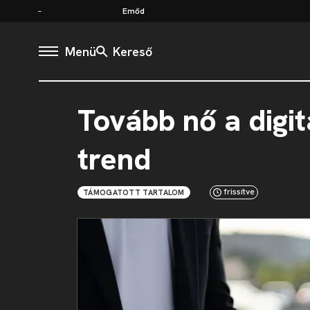
Emőd
Menü
Kereső
Tovább nő a digitá
trend
frissítve
TÁMOGATOTT TARTALOM