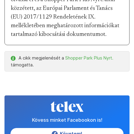
közzétett, az Európai Parlament és Tanács
(EU) 2017/1129 Rendeletének IX.
mellékletében meghatározott információkat
tartalmazó kibocsátási dokumentumot.
A cikk megjelenését a
Shopper Park Plus Nyrt.
támogatta.
Kövess minket Facebookon is!
Követem!