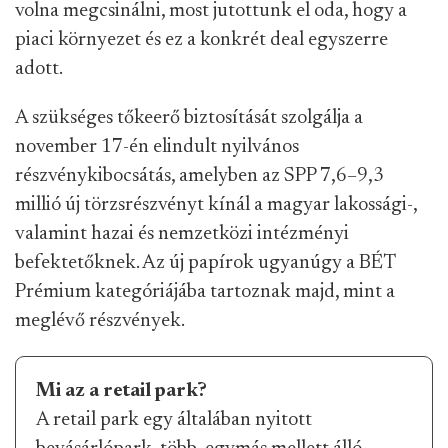
volna megcsinálni, most jutottunk el oda, hogy a
piaci környezet és ez a konkrét deal egyszerre
adott.
A szükséges tőkeerő biztosítását szolgálja a
november 17-én elindult nyilvános
részvénykibocsátás, amelyben az SPP 7,6–9,3
millió új törzsrészvényt kínál a magyar lakossági-,
valamint hazai és nemzetközi intézményi
befektetőknek. Az új papírok ugyanúgy a BÉT
Prémium kategóriájába tartoznak majd, mint a
meglévő részvények.
Mi az a retail park?
A retail park egy általában nyitott