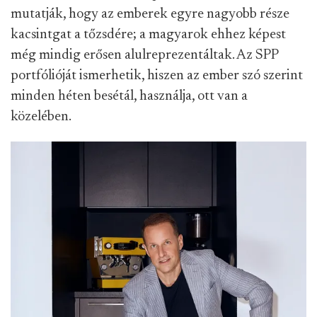
mutatják, hogy az emberek egyre nagyobb része
kacsintgat a tőzsdére; a magyarok ehhez képest
még mindig erősen alulreprezentáltak. Az SPP
portfólióját ismerhetik, hiszen az ember szó szerint
minden héten besétál, használja, ott van a
közelében.