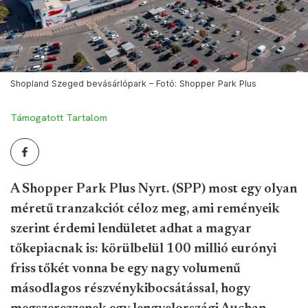
Shopland Szeged bevásárlópark – Fotó: Shopper Park Plus
Támogatott Tartalom
A Shopper Park Plus Nyrt. (SPP) most egy olyan
méretű tranzakciót céloz meg, ami reményeik
szerint érdemi lendületet adhat a magyar
tőkepiacnak is: körülbelül 100 millió eurónyi
friss tőkét vonna be egy nagy volumenű
másodlagos részvénykibocsátással, hogy