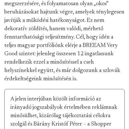
megszerzésére, és folyamatosan olyan „okos”
beruházásokat hajtunk végre, amelyek ténylegesen
javítják a működési hatékonyságot. Ez nem
dekoratív zöldítés, hanem valódi, mérhető
fenntarthatósági teljesítmény. Cél, hogy idén a
teljes magyar portfóliónk elérje a BREEAM Very
Good szintet: jelenleg összesen 12 ingatlanunk
rendelkezik ezzel a minősítéssel a cseh
helyszínekkel együtt, és már dolgozunk a szlovák
érdekeltségeink minősítésén is.
A jelen interjúban közölt információ az
irányadó jogszabályok értelmében reklámnak
minősülhet, kizárólag tájékoztatási célokra
szolgál és Bárány Kristóf Péter – a Shopper