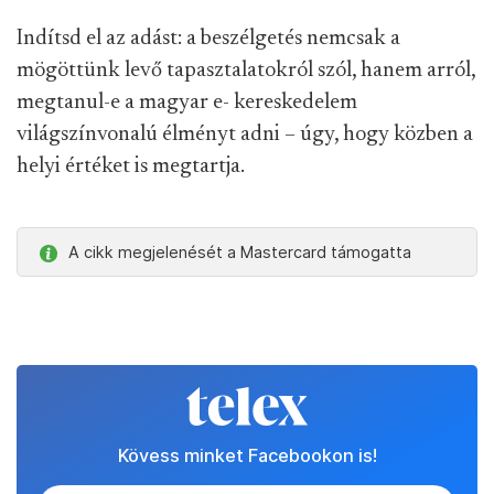
Indítsd el az adást: a beszélgetés nemcsak a
mögöttünk levő tapasztalatokról szól, hanem arról,
megtanul-e a magyar e- kereskedelem
világszínvonalú élményt adni – úgy, hogy közben a
helyi értéket is megtartja.
A cikk megjelenését a Mastercard támogatta
Kövess minket Facebookon is!