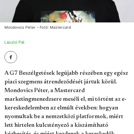
Mondovics Péter – Fotó: Mastercard
László Pál
A G7 Beszélgetések legújabb részében egy egész
piaci szegmens átrendeződését jártuk körül.
Mondovics Péter, a Mastercard
marketingmenedzsere meséli el, mi történt az e-
kereskedelemben az elmúlt években: hogyan
nyomultak be a nemzetközi platformok, miért
lett hirtelen kulcstényező a kiszámítható