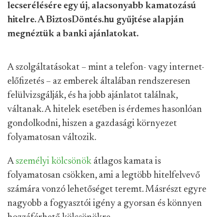
lecserélésére egy új, alacsonyabb kamatozású
hitelre. A BiztosDöntés.hu gyűjtése alapján
megnéztük a banki ajánlatokat.
A szolgáltatásokat – mint a telefon- vagy internet-
előfizetés – az emberek általában rendszeresen
felülvizsgálják, és ha jobb ajánlatot találnak,
váltanak. A hitelek esetében is érdemes hasonlóan
gondolkodni, hiszen a gazdasági környezet
folyamatosan változik.
A
személyi kölcsönök
átlagos kamata is
folyamatosan csökken, ami a legtöbb hitelfelvevő
számára vonzó lehetőséget teremt. Másrészt egyre
nagyobb a fogyasztói igény a gyorsan és könnyen