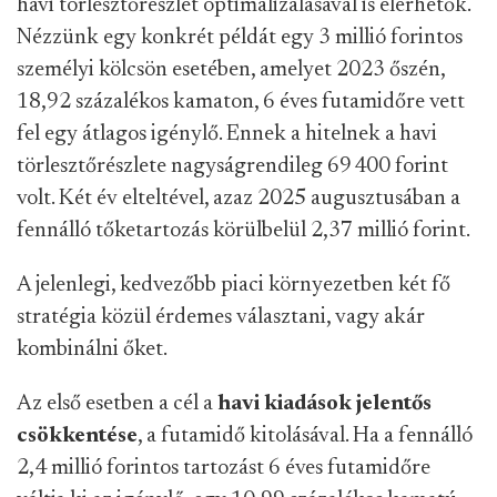
havi törlesztőrészlet optimalizálásával is elérhetők.
Nézzünk egy konkrét példát egy 3 millió forintos
személyi kölcsön esetében, amelyet 2023 őszén,
18,92 százalékos kamaton, 6 éves futamidőre vett
fel egy átlagos igénylő. Ennek a hitelnek a havi
törlesztőrészlete nagyságrendileg 69 400 forint
volt. Két év elteltével, azaz 2025 augusztusában a
fennálló tőketartozás körülbelül 2,37 millió forint.
A jelenlegi, kedvezőbb piaci környezetben két fő
stratégia közül érdemes választani, vagy akár
kombinálni őket.
Az első esetben a cél a
havi kiadások jelentős
csökkentése
, a futamidő kitolásával. Ha a fennálló
2,4 millió forintos tartozást 6 éves futamidőre