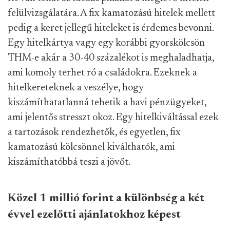
felülvizsgálatára. A fix kamatozású hitelek mellett
pedig a keret jellegű hiteleket is érdemes bevonni.
Egy hitelkártya vagy egy korábbi gyorskölcsön
THM-e akár a 30-40 százalékot is meghaladhatja,
ami komoly terhet ró a családokra. Ezeknek a
hitelkereteknek a veszélye, hogy
kiszámíthatatlanná tehetik a havi pénzügyeket,
ami jelentős stresszt okoz. Egy hitelkiváltással ezek
a tartozások rendezhetők, és egyetlen, fix
kamatozású kölcsönnel kiválthatók, ami
kiszámíthatóbbá teszi a jövőt.
Közel 1 millió forint a különbség a két
évvel ezelőtti ajánlatokhoz képest