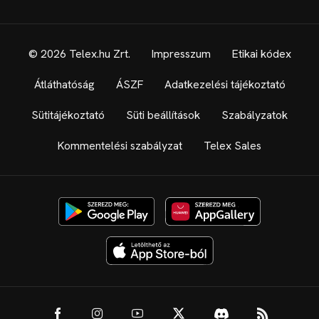
© 2026 Telex.hu Zrt.
Impresszum
Etikai kódex
Átláthatóság
ÁSZF
Adatkezelési tájékoztató
Sütitájékoztató
Süti beállítások
Szabályzatok
Kommentelési szabályzat
Telex Sales