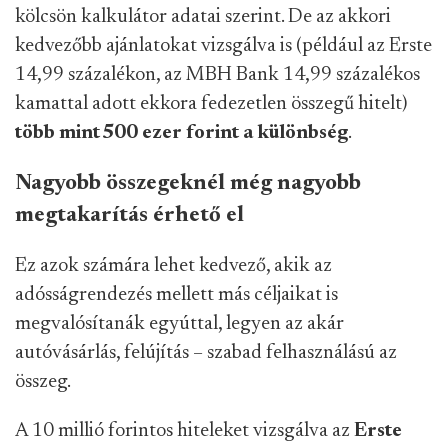
kölcsön kalkulátor adatai szerint. De az akkori
kedvezőbb ajánlatokat vizsgálva is (például az Erste
14,99 százalékon, az MBH Bank 14,99 százalékos
kamattal adott ekkora fedezetlen összegű hitelt)
több mint 500 ezer forint a különbség
.
Nagyobb összegeknél még nagyobb
megtakarítás érhető el
Ez azok számára lehet kedvező, akik az
adósságrendezés mellett más céljaikat is
megvalósítanák egyúttal, legyen az akár
autóvásárlás, felújítás – szabad felhasználású az
összeg.
A 10 millió forintos hiteleket vizsgálva az
Erste