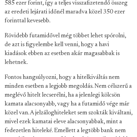
585 ezer forint, így a teljes visszafizetendő összeg
az eredeti lejárati időnél maradva közel 350 ezer
forinttal kevesebb.
Rövidebb futamidővel még többet lehet spórolni,
de azt is figyelembe kell venni, hogy a havi
kiadások ebben az esetben akár magasabbak is
lehetnek.
Fontos hangsúlyozni, hogy a hitelkiváltás nem
minden esetben a legjobb megoldás. Nem célszerű a
meglévő hitelt lecserélni, ha a jelenlegi kölcsön
kamata alacsonyabb, vagy ha a futamidő vége már
közel van. A jelzáloghiteleket sem szokták kiváltani,
mivel ezek kamatai eleve alacsonyabbak, mint a
fedezetlen hiteleké. Emellett a legtöbb bank nem