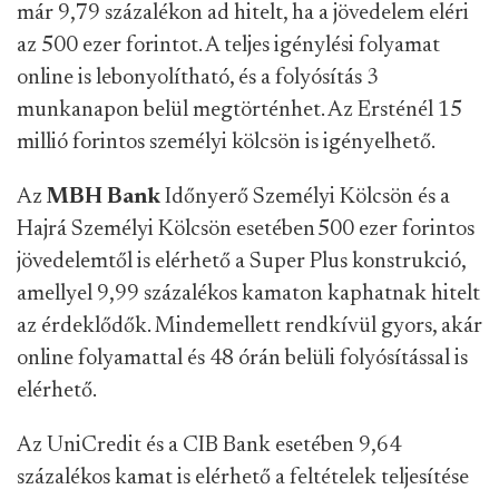
már 9,79 százalékon ad hitelt, ha a jövedelem eléri
az 500 ezer forintot. A teljes igénylési folyamat
online is lebonyolítható, és a folyósítás 3
munkanapon belül megtörténhet. Az Ersténél 15
millió forintos személyi kölcsön is igényelhető.
Az
MBH Bank
Időnyerő Személyi Kölcsön és a
Hajrá Személyi Kölcsön esetében 500 ezer forintos
jövedelemtől is elérhető a Super Plus konstrukció,
amellyel 9,99 százalékos kamaton kaphatnak hitelt
az érdeklődők. Mindemellett rendkívül gyors, akár
online folyamattal és 48 órán belüli folyósítással is
elérhető.
Az UniCredit és a CIB Bank esetében 9,64
százalékos kamat is elérhető a feltételek teljesítése