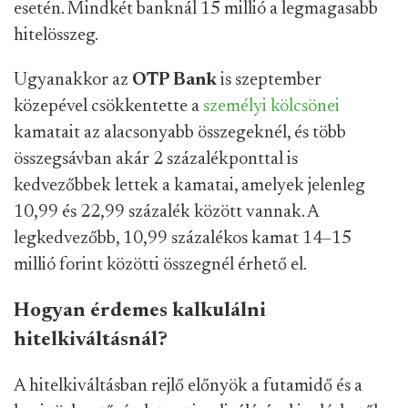
esetén. Mindkét banknál 15 millió a legmagasabb
hitelösszeg.
Ugyanakkor az
OTP Bank
is szeptember
közepével csökkentette a
személyi kölcsönei
kamatait az alacsonyabb összegeknél, és több
összegsávban akár 2 százalékponttal is
kedvezőbbek lettek a kamatai, amelyek jelenleg
10,99 és 22,99 százalék között vannak. A
legkedvezőbb, 10,99 százalékos kamat 14–15
millió forint közötti összegnél érhető el.
Hogyan érdemes kalkulálni
hitelkiváltásnál?
A hitelkiváltásban rejlő előnyök a futamidő és a