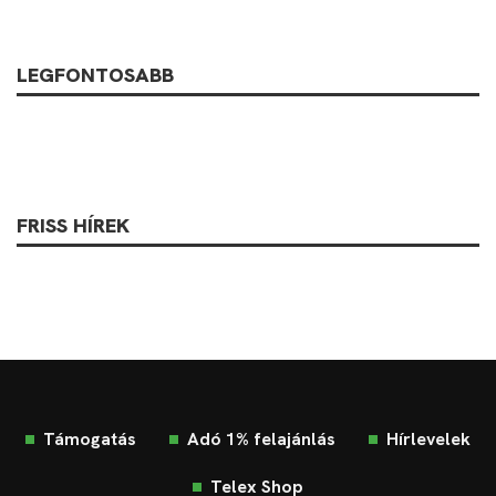
LEGFONTOSABB
FRISS HÍREK
Támogatás
Adó 1% felajánlás
Hírlevelek
Telex Shop