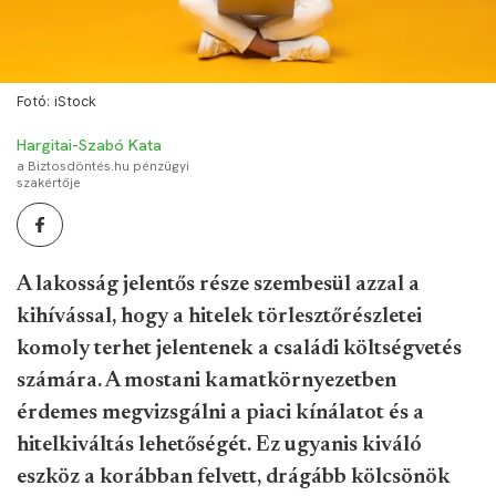
Fotó: iStock
Hargitai-Szabó Kata
a Biztosdöntés.hu pénzügyi
szakértője
A lakosság jelentős része szembesül azzal a
kihívással, hogy a hitelek törlesztőrészletei
komoly terhet jelentenek a családi költségvetés
számára. A mostani kamatkörnyezetben
érdemes megvizsgálni a piaci kínálatot és a
hitelkiváltás lehetőségét. Ez ugyanis kiváló
eszköz a korábban felvett, drágább kölcsönök