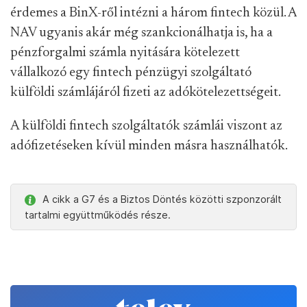
érdemes a BinX-ről intézni a három fintech közül. A
NAV ugyanis akár még szankcionálhatja is, ha a
pénzforgalmi számla nyitására kötelezett
vállalkozó egy fintech pénzügyi szolgáltató
külföldi számlájáról fizeti az adókötelezettségeit.
A külföldi fintech szolgáltatók számlái viszont az
adófizetéseken kívül minden másra használhatók.
A cikk a G7 és a Biztos Döntés közötti szponzorált
tartalmi együttműködés része.