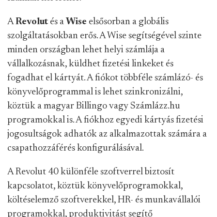
A
Revolut
és a
Wise
elsősorban a globális
szolgáltatásokban erős. A Wise segítségével szinte
minden országban lehet helyi számlája a
vállalkozásnak, küldhet fizetési linkeket és
fogadhat el kártyát. A fiókot többféle számlázó- és
könyvelőprogrammal is lehet szinkronizálni,
köztük a magyar Billingo vagy Számlázz.hu
programokkal is. A fiókhoz egyedi kártyás fizetési
jogosultságok adhatók az alkalmazottak számára a
csapathozzáférés konfigurálásával.
A Revolut 40 különféle szoftverrel biztosít
kapcsolatot, köztük könyvelőprogramokkal,
költéselemző szoftverekkel, HR- és munkavállalói
programokkal, produktivitást segítő