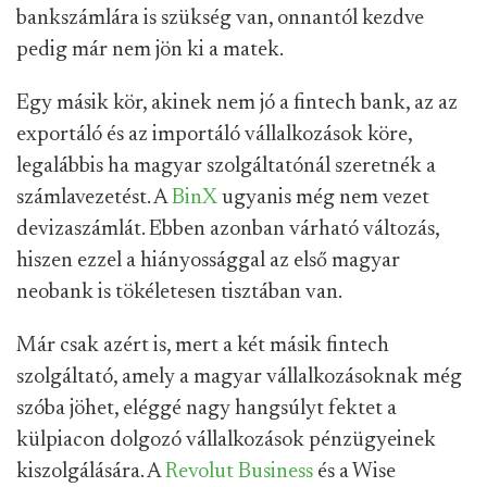
bankszámlára is szükség van, onnantól kezdve
pedig már nem jön ki a matek.
Egy másik kör, akinek nem jó a fintech bank, az az
exportáló és az importáló vállalkozások köre,
legalábbis ha magyar szolgáltatónál szeretnék a
számlavezetést. A
BinX
ugyanis még nem vezet
devizaszámlát. Ebben azonban várható változás,
hiszen ezzel a hiányossággal az első magyar
neobank is tökéletesen tisztában van.
Már csak azért is, mert a két másik fintech
szolgáltató, amely a magyar vállalkozásoknak még
szóba jöhet, eléggé nagy hangsúlyt fektet a
külpiacon dolgozó vállalkozások pénzügyeinek
kiszolgálására. A
Revolut Business
és a Wise