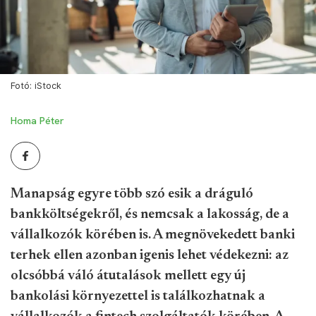
Fotó: iStock
Homa Péter
Manapság egyre több szó esik a dráguló
bankköltségekről, és nemcsak a lakosság, de a
vállalkozók körében is. A megnövekedett banki
terhek ellen azonban igenis lehet védekezni: az
olcsóbbá váló átutalások mellett egy új
bankolási környezettel is találkozhatnak a