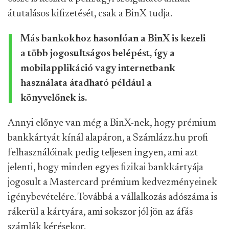
átutalásos kifizetését, csak a BinX tudja.
Más bankokhoz hasonlóan a BinX is kezeli
a több jogosultságos belépést, így a
mobilapplikáció vagy internetbank
használata átadható például a
könyvelőnek is.
Annyi előnye van még a BinX-nek, hogy prémium
bankkártyát kínál alapáron, a Számlázz.hu profi
felhasználóinak pedig teljesen ingyen, ami azt
jelenti, hogy minden egyes fizikai bankkártyája
jogosult a Mastercard prémium kedvezményeinek
igénybevételére. Továbbá a vállalkozás adószáma is
rákerül a kártyára, ami sokszor jól jön az áfás
számlák kérésekor.