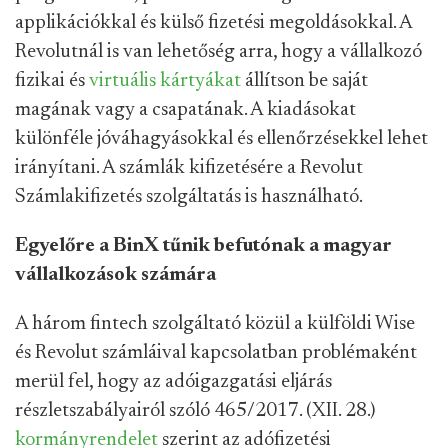
applikációkkal és külső fizetési megoldásokkal. A
Revolutnál is van lehetőség arra, hogy a vállalkozó
fizikai és
virtuális kártyákat
állítson be saját
magának vagy a csapatának. A kiadásokat
különféle jóváhagyásokkal és ellenőrzésekkel lehet
irányítani. A számlák kifizetésére a Revolut
Számlakifizetés szolgáltatás is használható.
Egyelőre a BinX tűnik befutónak a magyar
vállalkozások számára
A három fintech szolgáltató közül a külföldi Wise
és Revolut számláival kapcsolatban problémaként
merül fel, hogy az adóigazgatási eljárás
részletszabályairól szóló 465/2017. (XII. 28.)
kormányrendelet
szerint az adófizetési