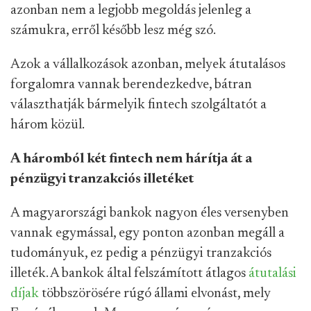
azonban nem a legjobb megoldás jelenleg a
számukra, erről később lesz még szó.
Azok a vállalkozások azonban, melyek átutalásos
forgalomra vannak berendezkedve, bátran
választhatják bármelyik fintech szolgáltatót a
három közül.
A háromból két fintech nem hárítja át a
pénzügyi tranzakciós illetéket
A magyarországi bankok nagyon éles versenyben
vannak egymással, egy ponton azonban megáll a
tudományuk, ez pedig a pénzügyi tranzakciós
illeték. A bankok által felszámított átlagos
átutalási
díjak
többszörösére rúgó állami elvonást, mely