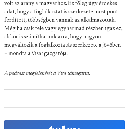
volt az arány a magyarhoz. Ez főleg úgy érdekes
adat, hogy a foglalkoztatás szerkezete most pont
fordított, többségben vannak az alkalmazottak.
Még ha csak fele vagy egyharmad részben igaz ez,
akkor is számíthatunk arra, hogy nagyon
megváltozik a foglalkoztatás szerkezete a jövőben
– mondta a Visa igazgatója.
A podcast megjelenését a Visa támogatta.