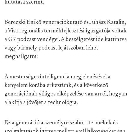
kutatása szerint.
Bereczki Enikő generációkutató és Juhász Katalin,
a Visa regionális termékfejlesztési igazgatója voltak
a G7 podcast vendégei. A beszélgetést ide kattintva
vagy bármely podcast lejátszóban lehet
meghallgatni:
A mesterséges intelligencia megjelenésével a
kényelem korába érkeztünk, és a következő
generációnak világos elképzelése van arról, hogyan
alakítja a jövőjét a technológia.
Ez a generáció a személyre szabott termékek és
szolgáltatások igénye mellett a vállalkozásokat és a