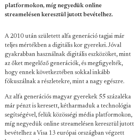
platformokon, míg negyedük online
streamelésen keresztül jutott bevételhez.
A 2010 után született alfa generáció tagjai már
teljes mértékben a digitális kor gyerekei. Jóval
gyakrabban használnak digitális eszközöket, mint
az őket megelőző generációk, és megfigyelték,
hogy ennek következtében sokkal inkább
fókuszálnak a részletekre, mint a nagy egészre.
Az alfa generációs magyar gyerekek 55 százaléka
már pénzt is keresett, kétharmaduk a technológia
segítségével, felük közösségi média platformokon,
míg negyedük online streamelésen keresztül jutott
bevételhez a Visa 13 európai országban végzett