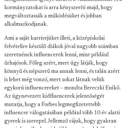
kormányzatokat is arra kényszeríti majd, hogy
megváltoztassák a működésüket és jobban
alkalmazkodjanak.
Ami a saját karrierjüket illeti, a középiskolai
felvételire készülő diákok jóval nagyobb számban
szeretnének influencerek lenni, mint például
űrhajósok. Főleg azért, mert úgy látják, hogy
könnyű és népszerű ma annak lenni, és talán azért
is lehet még vonzó, mert sokat látnak velük
egykorú influencereket – mondta Bereczki Enikő.
Az úgynevezett kidfluencerek jelentőségét
mutatja, hogy a Forbes legmegfizetettebb
influencer válogatásában például több 10 év alatti
gyerek is szerepel. Jellemző rájuk, hogy gyakran