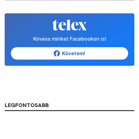
Kövess minket Facebookon is!
Követem!
LEGFONTOSABB