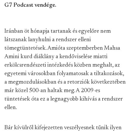
G7 Podcast vendége.
Iránban öt hónapja tartanak és egyelőre nem
látszanak lanyhulni a rendszer elleni
tömegtüntetések. Amióta szeptemberben Mahsa
Amini kurd diáklány a kendőviselése miatti
erkölcsrendészeti intézkedés közben meghalt, az
egyetemi városokban folyamatosak a tiltakozások,
a megmozdulásokban és a retorziók következtében
már közel 500-an haltak meg. A 2009-es
tüntetések óta ez a legnagyobb kihívás a rendszer
ellen.
Bár kívülről kifejezetten veszélyesnek tűnik ilyen