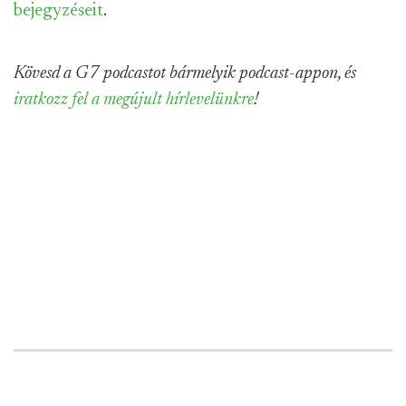
bejegyzéseit
.
Kövesd a G7 podcastot bármelyik podcast-appon, és
iratkozz fel a megújult hírlevelünkre
!