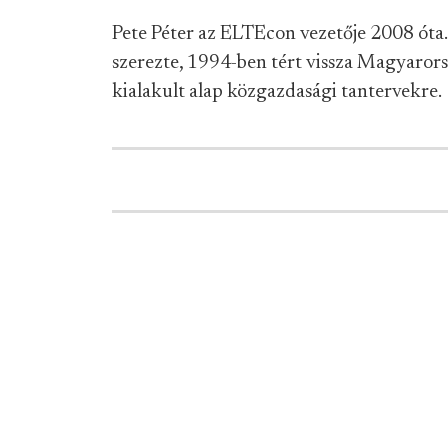
Pete Péter az ELTEcon vezetője 2008 óta
szerezte, 1994-ben tért vissza Magyarors
kialakult alap közgazdasági tantervekre.