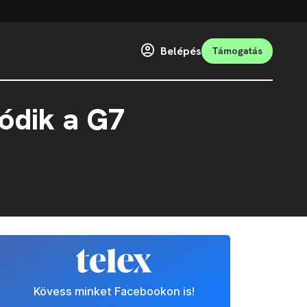
Belépés
Támogatás
tódik a G7
Kövess minket Facebookon is!