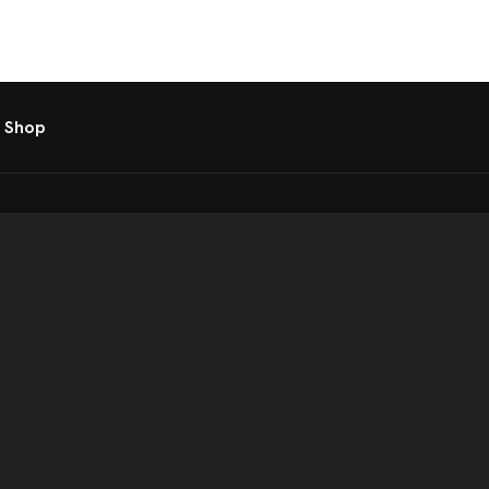
 Shop
atkezelési tájékoztató
t
Telex Sales